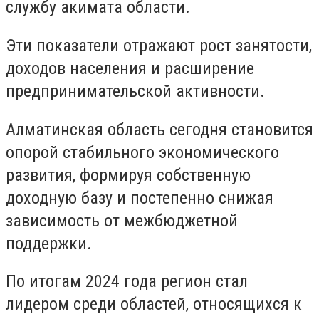
службу акимата области.
Эти показатели отражают рост занятости,
доходов населения и расширение
предпринимательской активности.
Алматинская область сегодня становится
опорой стабильного экономического
развития, формируя собственную
доходную базу и постепенно снижая
зависимость от межбюджетной
поддержки.
По итогам 2024 года регион стал
лидером среди областей, относящихся к