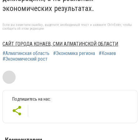
экономических результатах.
Если вы заметили ошибку, выделите необходимый текст и нажмите Ctrl+Enter, чтобы
сообщить об этом редакции
САЙТ ГОРОДА КОНАЕВ, СМИ АЛМАТИНСКОЙ ОБЛАСТИ
#Алматинская область
#Экономика региона
#Конаев
#Экономический рост
Подпишитесь на нас: