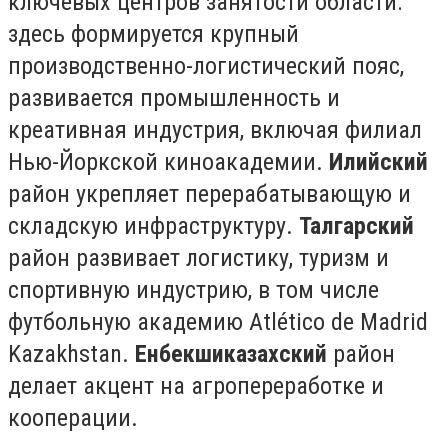
ключевых центров занятости области:
здесь формируется крупный
производственно-логистический пояс,
развивается промышленность и
креативная индустрия, включая филиал
Нью-Йоркской киноакадемии.
Илийский
район укрепляет перерабатывающую и
складскую инфраструктуру.
Талгарский
район развивает логистику, туризм и
спортивную индустрию, в том числе
футбольную академию Atlético de Madrid
Kazakhstan.
Енбекшиказахский
район
делает акцент на агропереработке и
кооперации.