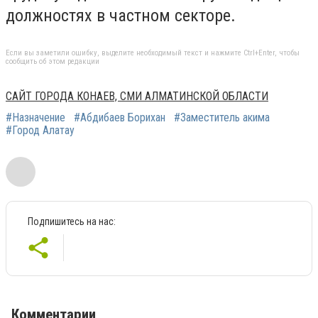
должностях в частном секторе.
Если вы заметили ошибку, выделите необходимый текст и нажмите Ctrl+Enter, чтобы
сообщить об этом редакции
САЙТ ГОРОДА КОНАЕВ, СМИ АЛМАТИНСКОЙ ОБЛАСТИ
#Назначение
#Абдибаев Борихан
#Заместитель акима
#Город Алатау
Подпишитесь на нас:
Комментарии