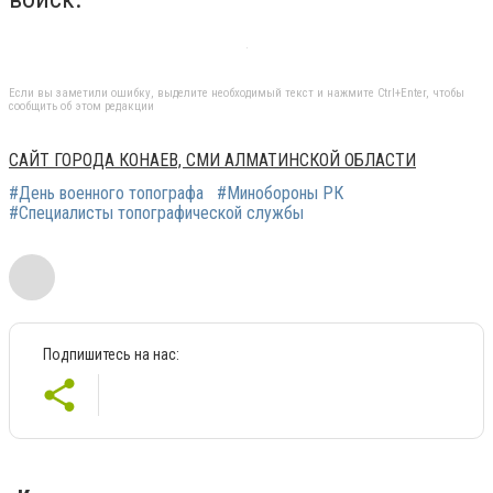
Если вы заметили ошибку, выделите необходимый текст и нажмите Ctrl+Enter, чтобы
сообщить об этом редакции
САЙТ ГОРОДА КОНАЕВ, СМИ АЛМАТИНСКОЙ ОБЛАСТИ
#День военного топографа
#Минобороны РК
#Специалисты топографической службы
Подпишитесь на нас: