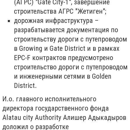
(АГРС) "Gate City-1", завершение
строительства АГРС "Жетиген";
дорожная инфраструктура –
разрабатывается документация по
строительству дороги с путепроводом
в Growing и Gate District и в рамках
EPC-F контрактов предусмотрено
строительство дороги с путепроводом
и инженерными сетями в Golden
District.
И.о. главного исполнительного
директора государственного фонда
Alatau city Аuthority Алишер Адыкадыров
доложил о разработке