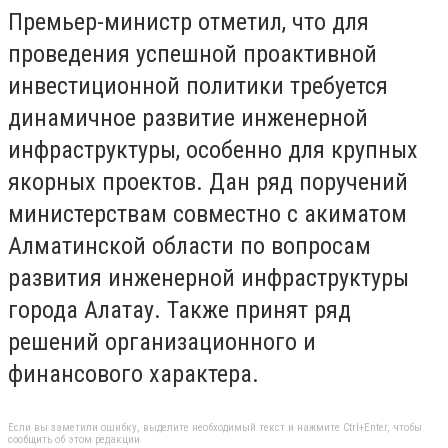
Премьер-министр отметил, что для
проведения успешной проактивной
инвестиционной политики требуется
динамичное развитие инженерной
инфраструктуры, особенно для крупных
якорных проектов. Дан ряд поручений
министерствам совместно с акиматом
Алматинской области по вопросам
развития инженерной инфраструктуры
города Алатау. Также принят ряд
решений организационного и
финансового характера.
Если вы заметили ошибку, выделите необходимый текст и нажмите Ctrl+Enter, чтобы
сообщить об этом редакции