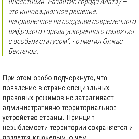
инвестиций. Развитие города Алатау –
это инновационное решение,
направленное на создание современного
цифрового города ускоренного развития
с особым статусом", - отметил Олжас
Бектенов.
При этом особо подчеркнуто, что
появление в стране специальных
правовых режимов не затрагивает
административно-территориальное
устройство страны. Принцип
незыблемости территории сохраняется и
является ключевым, о чем