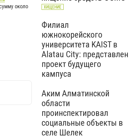
 сумму около
ХИЩЕНИЕ
Филиал
южнокорейского
университета KAIST в
Alatau City: представлен
проект будущего
кампуса
Аким Алматинской
области
проинспектировал
социальные объекты в
селе Шелек