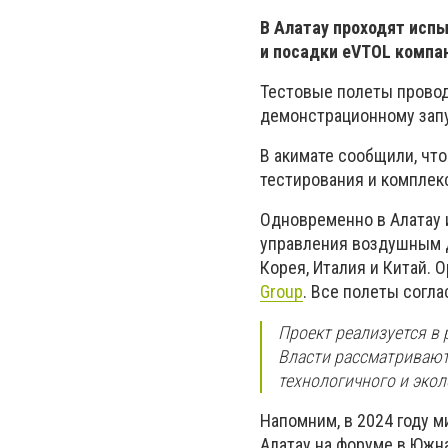
В Алатау проходят исп
и посадки eVTOL компан
Тестовые полеты провод
демонстрационному запус
В акимате сообщили, чт
тестирования и комплек
Одновременно в Алатау 
управления воздушным д
Корея, Италия и Китай.
Group
. Все полеты согл
Проект реализуется в 
Власти рассматривают 
технологичного и экол
Напомним, в 2024 году 
Алатау на форуме в Южна