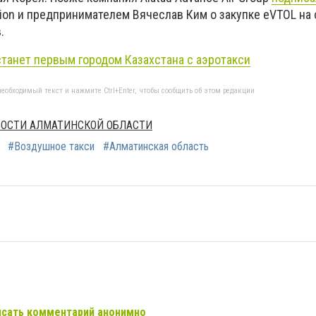
tion и предпринимателем Вячеслав Ким о закупке eVTOL на
.
станет первым городом Казахстана с аэротакси
еобходимый текст и нажмите Ctrl+Enter, чтобы сообщить об этом редакции
ОВОСТИ АЛМАТИНСКОЙ ОБЛАСТИ
#Воздушное такси
#Алматинская область
сать комментарий анонимно