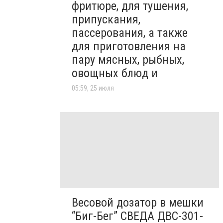
фритюре, для тушения,
припускания,
пассерования, а также
для приготовления на
пару мясных, рыбных,
овощных блюд и
05:59, 25 июля
Весовой дозатор в мешки
“Биг-Бег” СВЕДА ДВС-301-