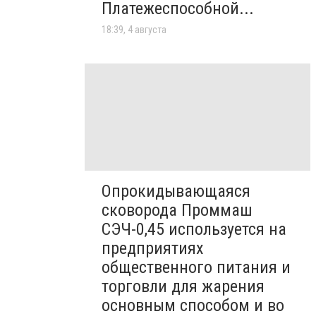
Платежеспособной...
18:39, 4 августа
Опрокидывающаяся
сковорода Проммаш
СЭЧ-0,45 используется на
предприятиях
общественного питания и
торговли для жарения
основным способом и во