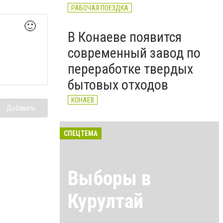
РАБОЧАЯ ПОЕЗДКА
🙂
В Конаеве появится
современный завод по
переработке твердых
бытовых отходов
КОНАЕВ
Добавить
СПЕЦТЕМА
Выборы в
Курултай