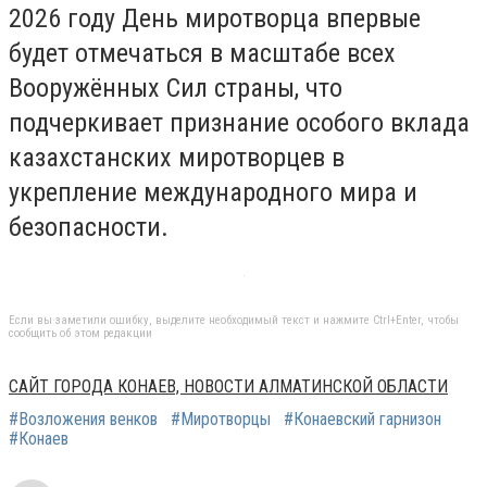
2026 году День миротворца впервые
будет отмечаться в масштабе всех
Вооружённых Сил страны, что
подчеркивает признание особого вклада
казахстанских миротворцев в
укрепление международного мира и
безопасности.
Если вы заметили ошибку, выделите необходимый текст и нажмите Ctrl+Enter, чтобы
сообщить об этом редакции
САЙТ ГОРОДА КОНАЕВ, НОВОСТИ АЛМАТИНСКОЙ ОБЛАСТИ
#Возложения венков
#Миротворцы
#Конаевский гарнизон
#Конаев