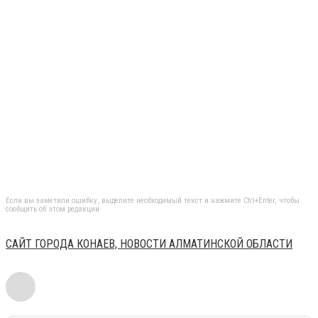
Если вы заметили ошибку, выделите необходимый текст и нажмите Ctrl+Enter, чтобы
сообщить об этом редакции
САЙТ ГОРОДА КОНАЕВ, НОВОСТИ АЛМАТИНСКОЙ ОБЛАСТИ