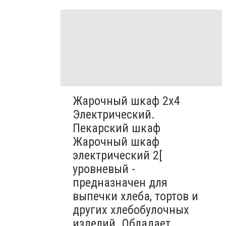
Жарочный шкаф 2х4
Электрический.
Пекарский шкаф
Жарочный шкаф
электрический 2[
уровневый -
предназначен для
выпечки хлеба, тортов и
других хлебобулочных
изделий. Обладает