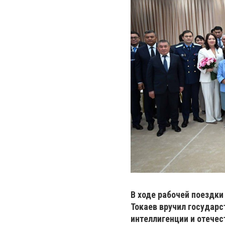
В ходе рабочей поездк
Токаев вручил государ
интеллигенции и отечес