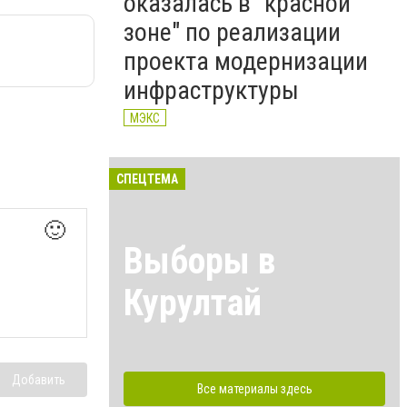
оказалась в "красной
зоне" по реализации
проекта модернизации
инфраструктуры
МЭКС
СПЕЦТЕМА
🙂
Выборы в
Курултай
Добавить
Все материалы здесь