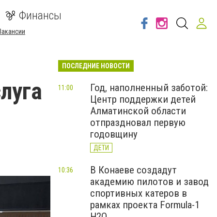
Финансы
Вакансии
ПОСЛЕДНИЕ НОВОСТИ
слуга
Год, наполненный заботой:
11:00
Центр поддержки детей
Алматинской области
отпраздновал первую
годовщину
ДЕТИ
В Конаеве создадут
10:36
академию пилотов и завод
спортивных катеров в
рамках проекта Formula-1
H2O