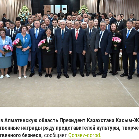
и в Алматинскую область Президент Казахстана Касым-
ственные награды ряду представителей культуры, творч
твенного бизнеса,
сообщает
Qonaev-gorod.