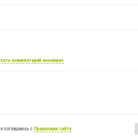
сать комментарий анонимно
 я соглашаюсь с
Правилами сайта