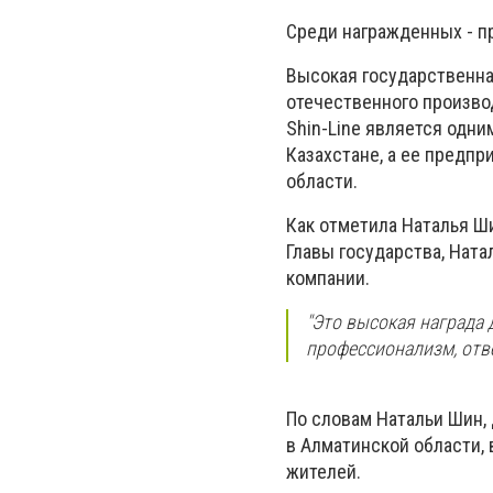
Среди награжденных - п
Высокая государственна
отечественного произво
Shin-Line является одн
Казахстане, а ее предп
области.
Как отметила Наталья Ши
Главы государства, Ната
компании.
"Это высокая награда
профессионализм, отве
По словам Натальи Шин,
в Алматинской области, 
жителей.