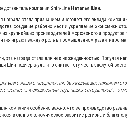
редставитель компании Shin-Line
Наталья Шин
.
я награда стала признанием многолетнего вклада компании
дства, создание рабочих мест и укрепление экономики стр
им из крупнейших производителей мороженого и продуктов 
риятия играют важную роль в промышленном развитии Алма
н, эта награда стала для нее неожиданностью.
Получая наг
лья Шин подчеркнула, что считает эту честь заслугой всего
 для всего нашего предприятия. За каждым достижением сто
тственность и ежедневный труд наших сотрудников", - отме
 для компании особенно важно, что ее производство разви
внося вклад в экономическое развитие региона и благопол