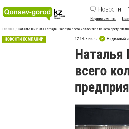
Новости
Недвижимость
Гла
Главная
Наталья Шин: Эта награда - заслуга всего коллектива нашего предприяти
12:14, 3 июня
Надежный и
НОВОСТИ КОМПАНИЙ
Наталья 
всего ко
предприя