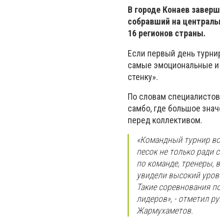
В городе Конаев завер
собравший на централь
16 регионов страны.
Если первый день турни
самые эмоциональные и 
стенку».
По словам специалистов
самбо, где большое зна
перед коллективом.
«Командный турнир все
песок не только ради 
по команде, тренеры, 
увидели высокий уров
Такие соревнования п
лидеров», - отметил р
Жармухаметов.