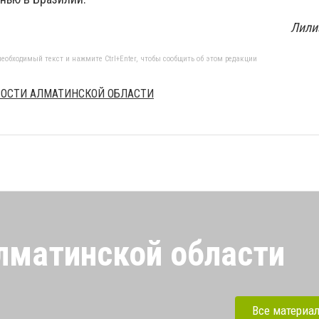
Лили
еобходимый текст и нажмите Ctrl+Enter, чтобы сообщить об этом редакции
ОВОСТИ АЛМАТИНСКОЙ ОБЛАСТИ
лматинской области
Алматинской области.
международные турниры,
Все материа