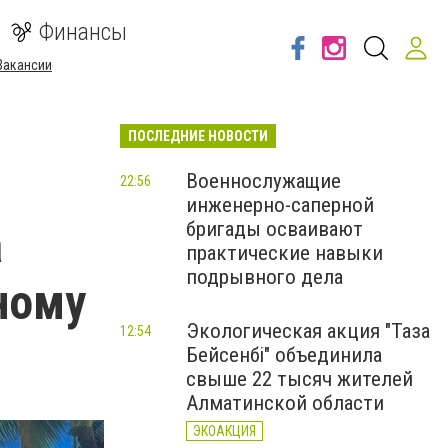
Финансы
Вакансии
ПОСЛЕДНИЕ НОВОСТИ
Военнослужащие
22:56
инженерно-саперной
а
бригады осваивают
практические навыки
подрывного дела
ному
Экологическая акция "Таза
12:54
Бейсенбі" объединила
свыше 22 тысяч жителей
Алматинской области
ЭКОАКЦИЯ