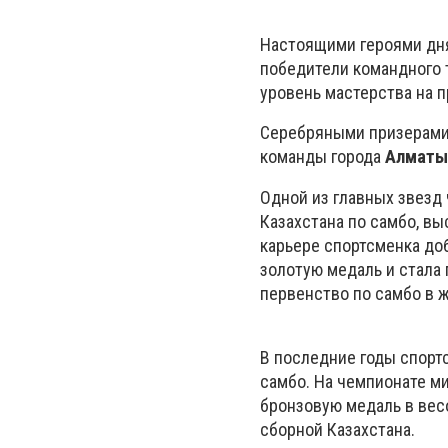
Настоящими героями дн
победители командного 
уровень мастерства на 
Серебряными призерами
команды города
Алматы
Одной из главных звезд
Казахстана по самбо, вы
карьере спортсменка доб
золотую медаль и стала
первенство по самбо в 
В последние годы спорт
самбо. На чемпионате ми
бронзовую медаль в весо
сборной Казахстана.