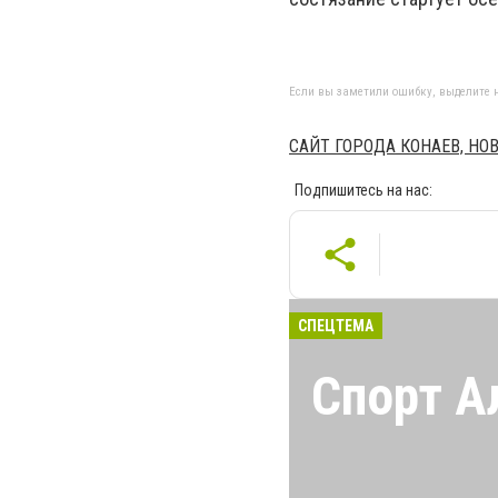
Если вы заметили ошибку, выделите н
САЙТ ГОРОДА КОНАЕВ, Н
Подпишитесь на нас:
СПЕЦТЕМА
Спорт А
Все о спорте в 
Соревнования, 