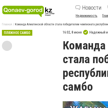
Новости
Недвижимость
Гла
Главная
Команда Алматинской области стала победителем чемпионата республик
16:02, 8 июня
Надежный и
ПЛЯЖНОЕ САМБО
Команда 
стала по
республи
самбо