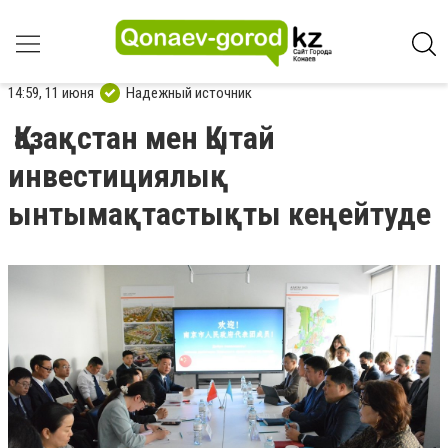
14:59, 11 июня
Надежный источник
Қазақстан мен Қытай
инвестициялық
ынтымақтастықты кеңейтуде