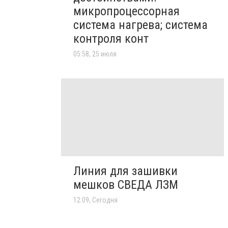
микропроцессорная
система нагрева; система
контроля конт
05:58, 25 июля
Линия для зашивки
мешков СВЕДА ЛЗМ
12:09, Сегодня