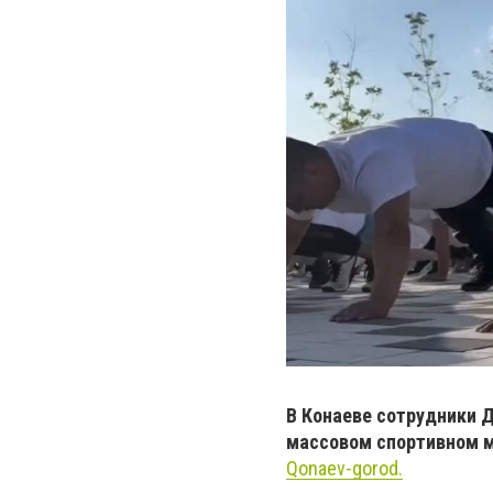
В Конаеве сотрудники 
массовом спортивном м
Qonaev-gorod.