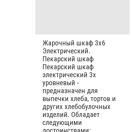
Жарочный шкаф 3х6
Электрический.
Пекарский шкаф
Пекарский шкаф
электрический 3х
уровневый -
предназначен для
выпечки хлеба, тортов и
других хлебобулочных
изделий. Обладает
следующими
достоинствами: