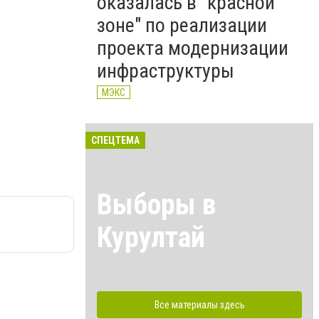
оказалась в "красной
зоне" по реализации
проекта модернизации
инфраструктуры
МЭКС
СПЕЦТЕМА
Выборы в
Курултай
Все материалы здесь