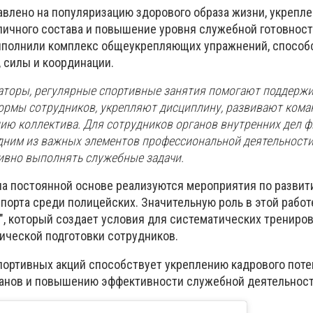
влено на популяризацию здорового образа жизни, укрепл
личного состава и повышение уровня служебной готовност
ыполнили комплекс общеукрепляющих упражнений, спосо
 силы и координации.
аторы, регулярные спортивные занятия помогают поддерж
ормы сотрудников, укрепляют дисциплину, развивают кома
ию коллектива. Для сотрудников органов внутренних дел ф
одним из важных элементов профессиональной деятельности
вно выполнять служебные задачи.
на постоянной основе реализуются мероприятия по разви
порта среди полицейских. Значительную роль в этой работ
", который создает условия для систематических трениров
ческой подготовки сотрудников.
ортивных акций способствует укреплению кадрового поте
ганов и повышению эффективности служебной деятельност