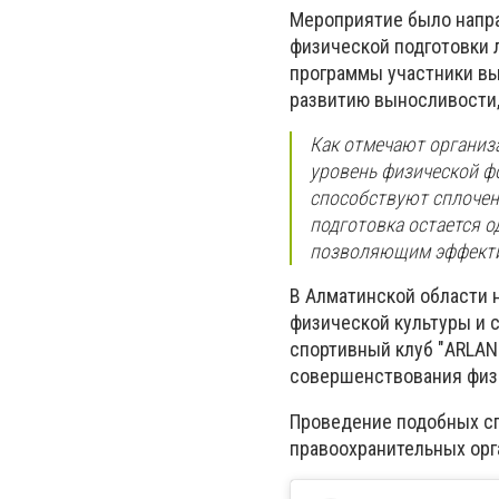
Мероприятие было напра
физической подготовки 
программы участники в
развитию выносливости,
Как отмечают организ
уровень физической ф
способствуют сплочен
подготовка остается 
позволяющим эффекти
В Алматинской области 
физической культуры и с
спортивный клуб "ARLAN
совершенствования физи
Проведение подобных сп
правоохранительных ор