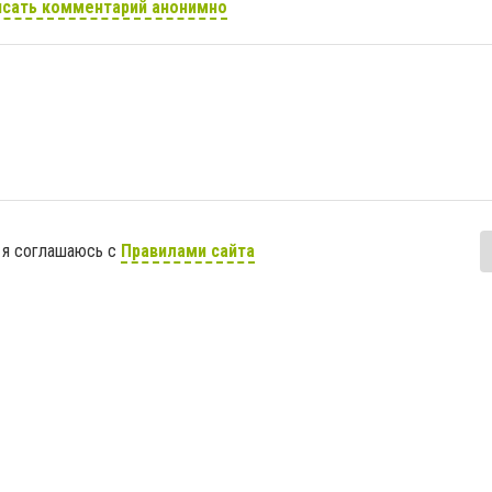
сать комментарий анонимно
 я соглашаюсь с
Правилами сайта