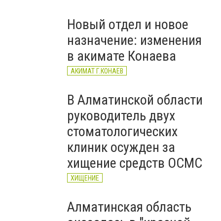
тағайындалды
Новый отдел и новое
назначение: изменения
в акимате Конаева
АКИМАТ Г.КОНАЕВ
В Алматинской области
руководитель двух
стоматологических
клиник осужден за
хищение средств ОСМС
ХИЩЕНИЕ
Алматинская область