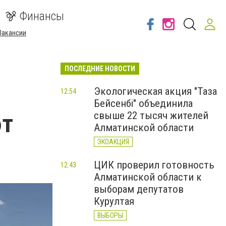
Финансы
Вакансии
ПОСЛЕДНИЕ НОВОСТИ
Экологическая акция "Таза
12:54
Бейсенбі" объединила
ют
свыше 22 тысяч жителей
Алматинской области
ЭКОАКЦИЯ
ЦИК проверил готовность
12:43
Алматинской области к
выборам депутатов
Курултая
ВЫБОРЫ