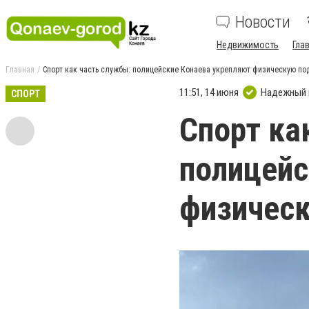
Новости
Недвижимость
Гла
Главная
Спорт как часть службы: полицейские Конаева укрепляют физическую по
11:51, 14 июня
Надежный 
СПОРТ
Спорт ка
полицейс
физическ