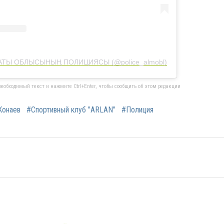
ЛМАТЫ ОБЛЫСЫНЫҢ ПОЛИЦИЯСЫ (@police_almobl)
еобходимый текст и нажмите Ctrl+Enter, чтобы сообщить об этом редакции
Конаев
#Спортивный клуб "ARLAN"
#Полиция