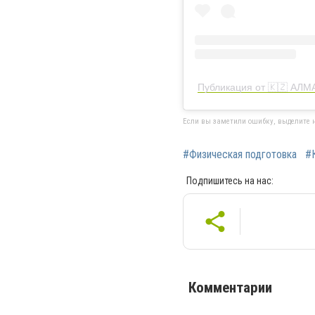
Публикация от 🇰🇿 А
Если вы заметили ошибку, выделите н
#Физическая подготовка
#
Подпишитесь на нас:
Комментарии