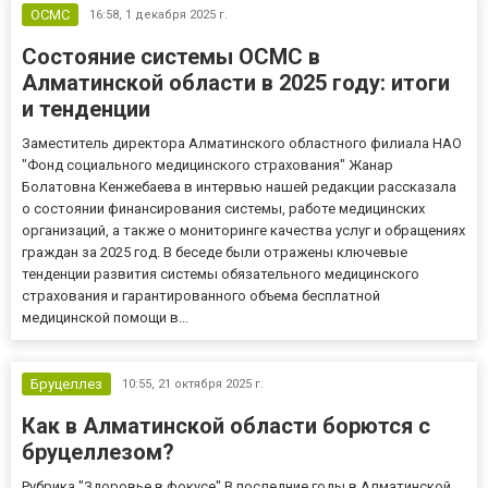
ОСМС
16:58,
1 декабря 2025 г.
Состояние системы ОСМС в
Алматинской области в 2025 году: итоги
и тенденции
Заместитель директора Алматинского областного филиала НАО
"Фонд социального медицинского страхования" Жанар
Болатовна Кенжебаева в интервью нашей редакции рассказала
о состоянии финансирования системы, работе медицинских
организаций, а также о мониторинге качества услуг и обращениях
граждан за 2025 год. В беседе были отражены ключевые
тенденции развития системы обязательного медицинского
страхования и гарантированного объема бесплатной
медицинской помощи в...
Бруцеллез
10:55,
21 октября 2025 г.
Как в Алматинской области борются с
бруцеллезом?
Рубрика "Здоровье в фокусе" В последние годы в Алматинской