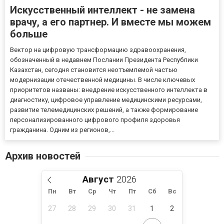
Искусственный интеллект - не замена
врачу, а его партнер. И вместе мы можем
больше
Вектор на цифровую трансформацию здравоохранения,
обозначенный в недавнем Послании Президента Республики
Казахстан, сегодня становится неотъемлемой частью
модернизации отечественной медицины. В числе ключевых
приоритетов названы: внедрение искусственного интеллекта в
диагностику, цифровое управление медицинскими ресурсами,
развитие телемедицинских решений, а также формирование
персонализированного цифрового профиля здоровья
гражданина. Одним из регионов,...
Архив новостей
Август
Пн
Вт
Ср
Чт
Пт
Сб
Вс
27
28
29
30
31
1
2