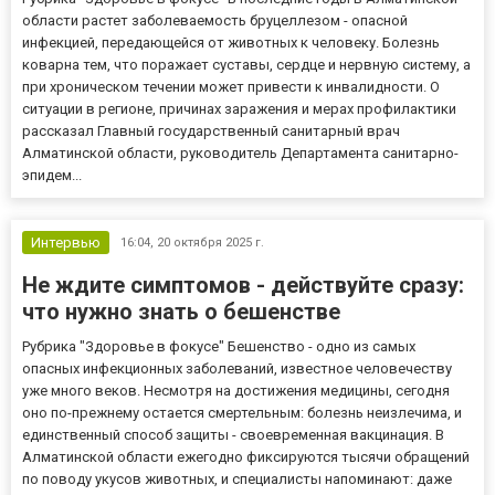
области растет заболеваемость бруцеллезом - опасной
инфекцией, передающейся от животных к человеку. Болезнь
коварна тем, что поражает суставы, сердце и нервную систему, а
при хроническом течении может привести к инвалидности. О
ситуации в регионе, причинах заражения и мерах профилактики
рассказал Главный государственный санитарный врач
Алматинской области, руководитель Департамента санитарно-
эпидем...
Интервью
16:04,
20 октября 2025 г.
Не ждите симптомов - действуйте сразу:
что нужно знать о бешенстве
Рубрика "Здоровье в фокусе" Бешенство - одно из самых
опасных инфекционных заболеваний, известное человечеству
уже много веков. Несмотря на достижения медицины, сегодня
оно по-прежнему остается смертельным: болезнь неизлечима, и
единственный способ защиты - своевременная вакцинация. В
Алматинской области ежегодно фиксируются тысячи обращений
по поводу укусов животных, и специалисты напоминают: даже