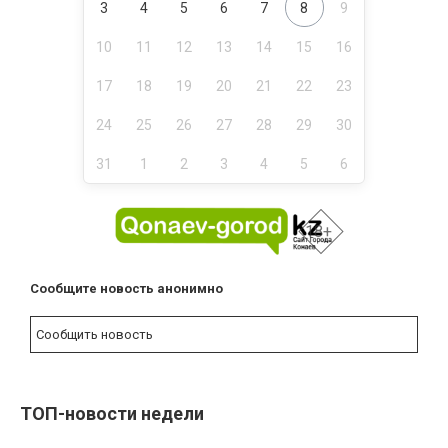
3
4
5
6
7
8
9
10
11
12
13
14
15
16
17
18
19
20
21
22
23
24
25
26
27
28
29
30
31
1
2
3
4
5
6
18+
Сообщите новость анонимно
Сообщить новость
ТОП-новости недели