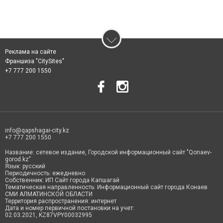
Реклама на сайте
Франшиза "CitySites"
+7 777 200 1550
info@qapshagai-city.kz
+7 777 200 1550
Название: сетевое издание, Городской информационный сайт "Qonaev-
gorod.kz"
Язык: русский
Периодичность: ежедневно
Собственник: ИП Сайт города Капшагай
Тематическая направленность: Информационный сайт города Конаев
СМИ АЛМАТИНСКОЙ ОБЛАСТИ
Территория распространения: интернет
Дата и номер первичной постановки на учет:
02.03.2021, KZ87VPY00032995