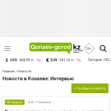
18+
Сегодня
+35,
USD:
468,99 тг.
EUR:
541,10 тг.
Главная
Новости
Новости в Конаеве: Интервью
+ Сообщить новость
Интервью
16:35,
17 февраля