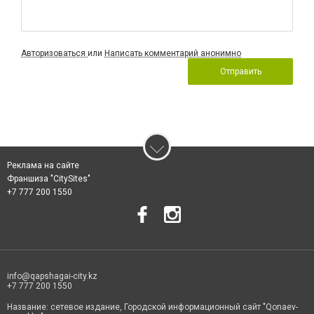
Авторизоваться
или
Написать комментарий анонимно
Отправить
Реклама на сайте
Франшиза "CitySites"
+7 777 200 1550
info@qapshagai-city.kz
+7 777 200 1550
Название: сетевое издание, Городской информационный сайт "Qonaev-