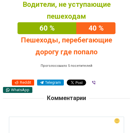
Водители, не уступающие
пешеходам
60 %
40 %
Пешеходы, перебегающие
дорогу где попало
Проголосовало 5 посетителей
Reddit
Telegram
Viber
WhatsApp
Комментарии