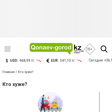
18+
Сегодня
+36,
USD:
468,99 тг.
EUR:
541,10 тг.
Главная
Кто хуже?
Кто хуже?