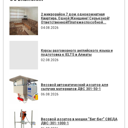
2 микрорайон 7 дом однокомнатная
Квартира, Одной Женщине! Серьезной!
Ответственной!Платежеспособной...
04.08.2026
Курсы разговорного английского языка и
подготовка к IELTS в Алматы
02.08.2026
Весовой автоматический дозатор для
сыпучих материалов ДВС 301-50-1
06.08.2026
Весовой дозатор в мешки “Биг-Бег” СВЕДА
ДВС-301-1000-1