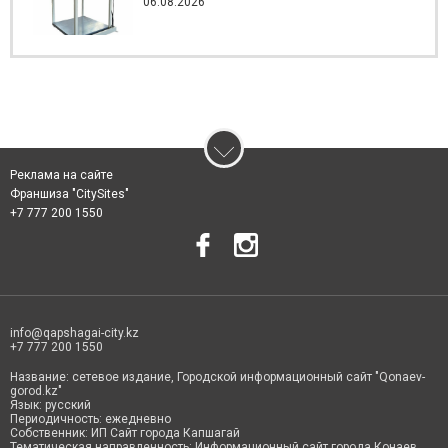
06.08.2026
Реклама на сайте
Франшиза "CitySites"
+7 777 200 1550
info@qapshagai-city.kz
+7 777 200 1550
Название: сетевое издание, Городской информационный сайт "Qonaev-
gorod.kz"
Язык: русский
Периодичность: ежедневно
Собственник: ИП Сайт города Капшагай
Тематическая направленность: Информационный сайт города Конаев