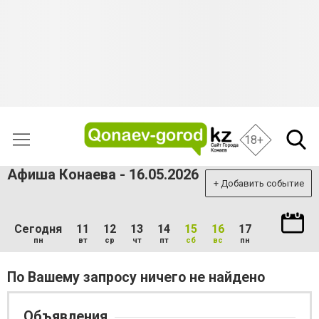
18+
Афиша Конаева - 16.05.2026
+ Добавить событие
Сегодня
11
12
13
14
15
16
17
пн
вт
ср
чт
пт
сб
вс
пн
По Вашему запросу ничего не найдено
Объявления