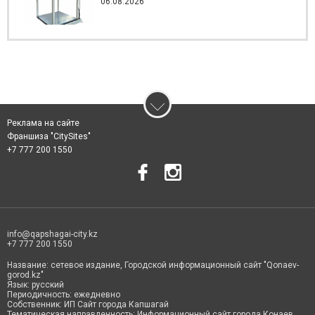
06.08.2026
Реклама на сайте
Франшиза "CitySites"
+7 777 200 1550
info@qapshagai-city.kz
+7 777 200 1550
Название: сетевое издание, Городской информационный сайт "Qonaev-
gorod.kz"
Язык: русский
Периодичность: ежедневно
Собственник: ИП Сайт города Капшагай
Тематическая направленность: Информационный сайт города Конаев