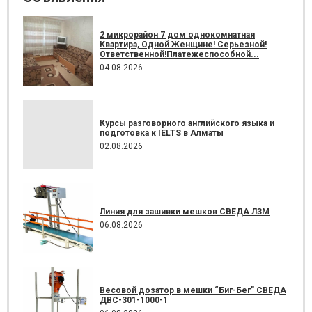
2 микрорайон 7 дом однокомнатная
Квартира, Одной Женщине! Серьезной!
Ответственной!Платежеспособной...
04.08.2026
Курсы разговорного английского языка и
подготовка к IELTS в Алматы
02.08.2026
Линия для зашивки мешков СВЕДА ЛЗМ
06.08.2026
Весовой дозатор в мешки “Биг-Бег” СВЕДА
ДВС-301-1000-1