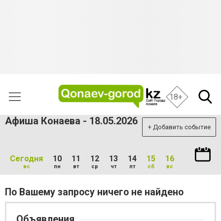
18+
Афиша Конаева - 18.05.2026
+ Добавить событие
Сегодня
10
11
12
13
14
15
16
вс
пн
вт
ср
чт
пт
сб
вс
По Вашему запросу ничего не найдено
Объявления