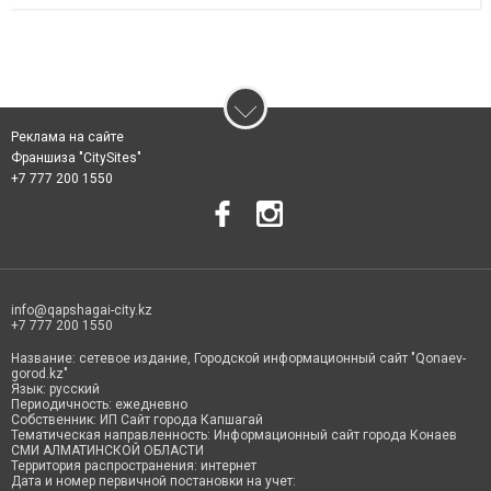
Реклама на сайте
Франшиза "CitySites"
+7 777 200 1550
info@qapshagai-city.kz
+7 777 200 1550
Название: сетевое издание, Городской информационный сайт "Qonaev-
gorod.kz"
Язык: русский
Периодичность: ежедневно
Собственник: ИП Сайт города Капшагай
Тематическая направленность: Информационный сайт города Конаев
СМИ АЛМАТИНСКОЙ ОБЛАСТИ
Территория распространения: интернет
Дата и номер первичной постановки на учет: