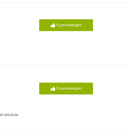
Я рекомендую
Я рекомендую
701-425-65-56