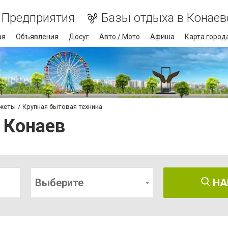
Предприятия
Базы отдыха в Конаев
ая
Объявления
Досуг
Авто / Мото
Афиша
Карта город
джеты
Крупная бытовая техника
 Конаев
Выберите
НА