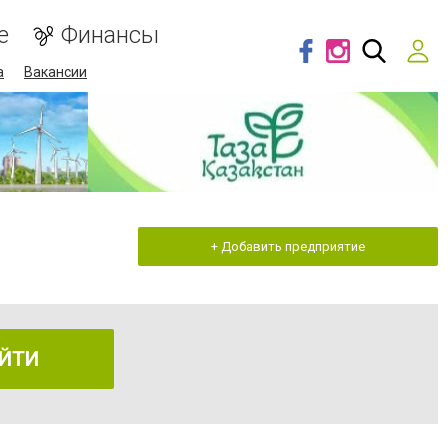
е
Финансы
а
Вакансии
+ Добавить предприятие
ЙТИ