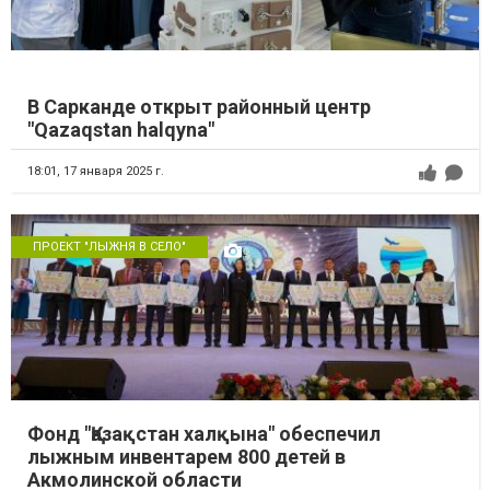
В Сарканде открыт районный центр
"Qazaqstan halqyna"
18:01,
17 января 2025 г.
ПРОЕКТ "ЛЫЖНЯ В СЕЛО"
Фонд "Қазақстан халқына" обеспечил
лыжным инвентарем 800 детей в
Акмолинской области