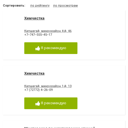
Сортировать:
по рейтингу
по просмотрам
Химчистка
Капшагай, микрорайон 4-й, 46
+7‒747‒555‒45‒17
Я рекомендую
Химчистка
Капшагай, микрорайон 1-й, 13
+7 (72772) 4‒26‒09
Я рекомендую