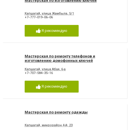
Мастерская по изготовлению ключей
Капшагай, улица Жамбыла, 5/1
+7‒777‒019‒06‒06
Я рекомендую
Мастерская по ремонту телефонов и
изготовлению домофонных ключей
Капшагай, улица Абая, 6-а
+7‒707‒584‒35‒16
Я рекомендую
Мастерская по ремонту одежды
Капшагай, микрорайон 4-й, 23