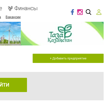
е
Финансы
а
Вакансии
+ Добавить предприятие
ЙТИ