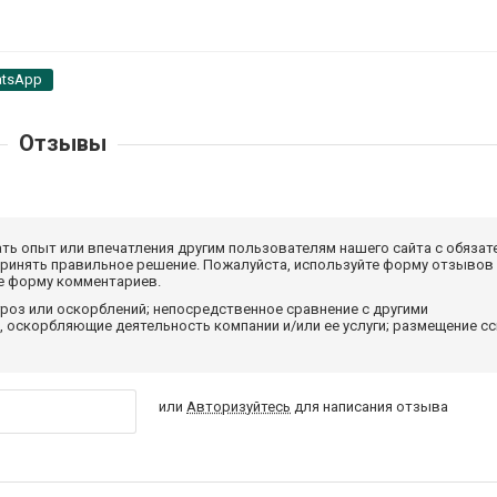
tsApp
Отзывы
ать опыт или впечатления другим пользователям нашего сайта с обязат
принять правильное решение. Пожалуйста, используйте форму отзывов
те форму комментариев.
роз или оскорблений; непосредственное сравнение с другими
 оскорбляющие деятельность компании и/или ее услуги; размещение с
или
Авторизуйтесь
для написания отзыва