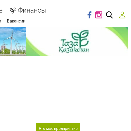
е
Финансы
а
Вакансии
Это мое предприятие