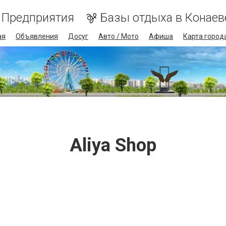
Предприятия
Базы отдыха в Конаев
ая
Объявления
Досуг
Авто / Мото
Афиша
Карта город
Aliya Shop