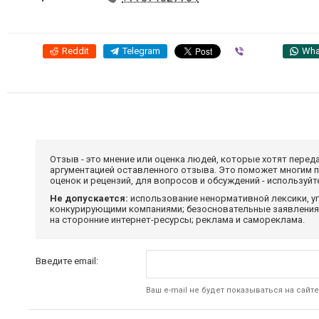
Reddit
Telegram
Viber
Wha
Отзыв - это мнение или оценка людей, которые хотят перед
аргументацией оставленного отзыва. Это поможет многим 
оценок и рецензий, для вопросов и обсуждений - используй
Не допускается:
использование ненормативной лексики, уг
конкурирующими компаниями; безосновательные заявления,
на сторонние интернет-ресурсы; реклама и самореклама.
Введите email:
Ваш e-mail не будет показываться на сайте