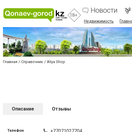
Новости
18+
Недвижимость
Главн
Главная
Справочник
Aliya Shop
Описание
Отзывы
Телефон
+77071027704