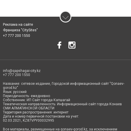
Реклама на сайте
Франшиза "CitySites"
+7 777 200 1550
info@qapshagai-city.kz
+7 777 200 1550
Название: сетевое издание, Городской информационный сайт "Qonaev-
gorod.kz"
Язык: русский
Периодичность: ежедневно
Собственник: ИП Сайт города Капшагай
Тематическая направленность: Информационный сайт города Конаев
СМИ АЛМАТИНСКОЙ ОБЛАСТИ
Территория распространения: интернет
Дата и номер первичной постановки на учет:
02.03.2021, KZ87VPY00032995
Все материалы, размещенные на qonaev-gorod.kz, за исключением