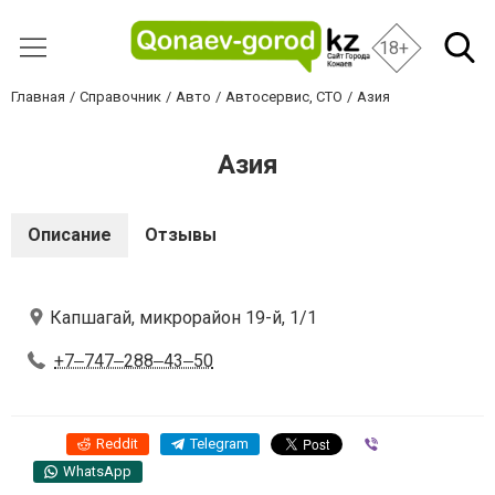
18+
Главная
Справочник
Авто
Автосервис, СТО
Азия
Азия
Описание
Отзывы
Капшагай, микрорайон 19-й, 1/1
+7‒747‒288‒43‒50
Reddit
Telegram
Viber
WhatsApp