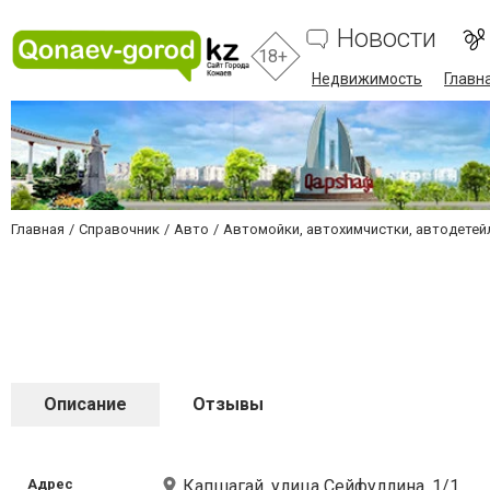
Новости
18+
Недвижимость
Главн
Главная
Справочник
Авто
Автомойки, автохимчистки, автодетей
Описание
Отзывы
Адрес
Капшагай, улица Сейфуллина, 1/1