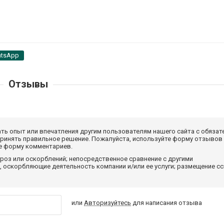
tsApp
Отзывы
ать опыт или впечатления другим пользователям нашего сайта с обязат
принять правильное решение. Пожалуйста, используйте форму отзывов
те форму комментариев.
роз или оскорблений; непосредственное сравнение с другими
 оскорбляющие деятельность компании и/или ее услуги; размещение с
или
Авторизуйтесь
для написания отзыва