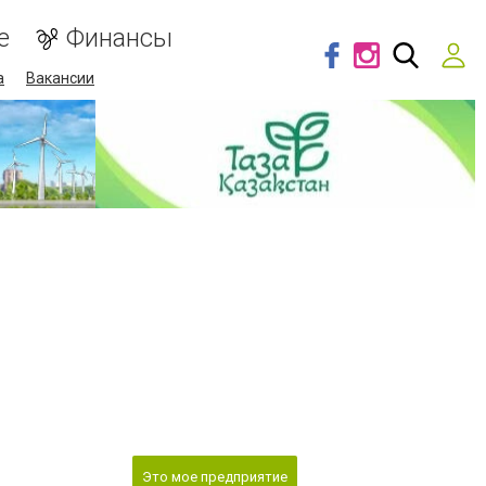
е
Финансы
а
Вакансии
Это мое предприятие