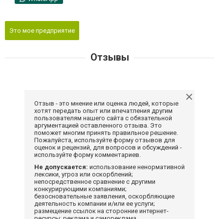
Это мое предприятие
Отзывы
Отзыв - это мнение или оценка людей, которые
хотят передать опыт или впечатления другим
пользователям нашего сайта с обязательной
аргументацией оставленного отзыва. Это
поможет многим принять правильное решение.
Пожалуйста, используйте форму отзывов для
оценок и рецензий, для вопросов и обсуждений -
используйте форму комментариев.
Не допускается:
использование ненормативной
лексики, угроз или оскорблений;
непосредственное сравнение с другими
конкурирующими компаниями;
безосновательные заявления, оскорбляющие
деятельность компании и/или ее услуги;
размещение ссылок на сторонние интернет-
ресурсы; реклама и самореклама.