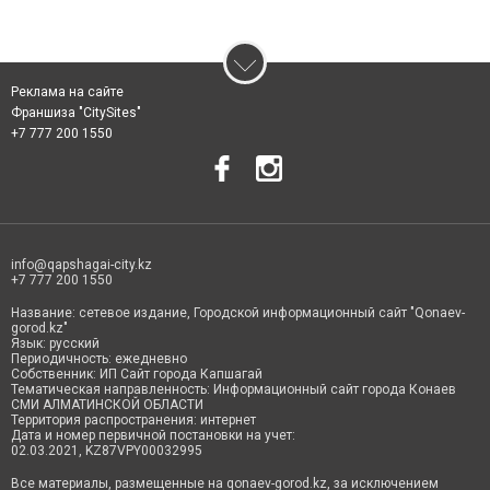
Реклама на сайте
Франшиза "CitySites"
+7 777 200 1550
info@qapshagai-city.kz
+7 777 200 1550
Название: сетевое издание, Городской информационный сайт "Qonaev-
gorod.kz"
Язык: русский
Периодичность: ежедневно
Собственник: ИП Сайт города Капшагай
Тематическая направленность: Информационный сайт города Конаев
СМИ АЛМАТИНСКОЙ ОБЛАСТИ
Территория распространения: интернет
Дата и номер первичной постановки на учет:
02.03.2021, KZ87VPY00032995
Все материалы, размещенные на qonaev-gorod.kz, за исключением