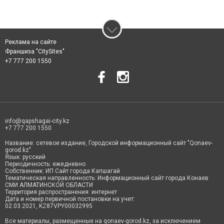
Реклама на сайте
Франшиза "CitySites"
+7 777 200 1550
info@qapshagai-city.kz
+7 777 200 1550
Название: сетевое издание, Городской информационный сайт "Qonaev-
gorod.kz"
Язык: русский
Периодичность: ежедневно
Собственник: ИП Сайт города Капшагай
Тематическая направленность: Информационный сайт города Конаев
СМИ АЛМАТИНСКОЙ ОБЛАСТИ
Территория распространения: интернет
Дата и номер первичной постановки на учет:
02.03.2021, KZ87VPY00032995
Все материалы, размещенные на qonaev-gorod.kz, за исключением