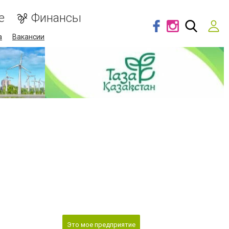
е
Финансы
а
Вакансии
Это мое предприятие