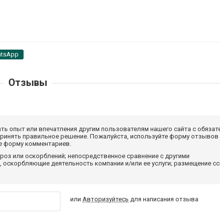
tsApp
Отзывы
ать опыт или впечатления другим пользователям нашего сайта с обязат
принять правильное решение. Пожалуйста, используйте форму отзывов
те форму комментариев.
роз или оскорблений; непосредственное сравнение с другими
 оскорбляющие деятельность компании и/или ее услуги; размещение с
или
Авторизуйтесь
для написания отзыва