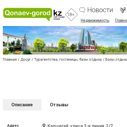
Новости
18+
Недвижимость
Главн
Главная
Досуг
Турагентства, гостиницы, базы отдыха
Базы отдых
Описание
Отзывы
Адрес
Капшагай, улица ​3-я линия, 2/2