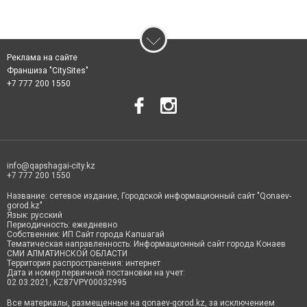
Реклама на сайте
Франшиза "CitySites"
+7 777 200 1550
info@qapshagai-city.kz
+7 777 200 1550
Название: сетевое издание, Городской информационный сайт "Qonaev-
gorod.kz"
Язык: русский
Периодичность: ежедневно
Собственник: ИП Сайт города Капшагай
Тематическая направленность: Информационный сайт города Конаев
СМИ АЛМАТИНСКОЙ ОБЛАСТИ
Территория распространения: интернет
Дата и номер первичной постановки на учет:
02.03.2021, KZ87VPY00032995
Все материалы, размещенные на qonaev-gorod.kz, за исключением