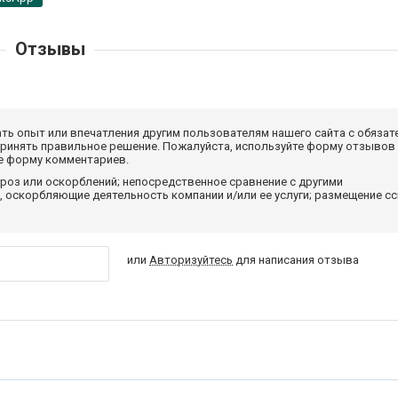
Отзывы
ать опыт или впечатления другим пользователям нашего сайта с обязат
принять правильное решение. Пожалуйста, используйте форму отзывов
те форму комментариев.
роз или оскорблений; непосредственное сравнение с другими
 оскорбляющие деятельность компании и/или ее услуги; размещение с
или
Авторизуйтесь
для написания отзыва