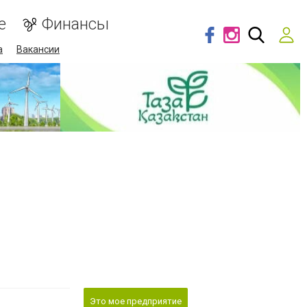
е
Финансы
а
Вакансии
Это мое предприятие