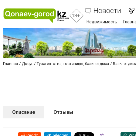
Новости
18+
Недвижимость
Главн
Главная
Досуг
Турагентства, гостиницы, базы отдыха
Базы отдых
Описание
Отзывы
Reddit
Telegram
Viber
Wha