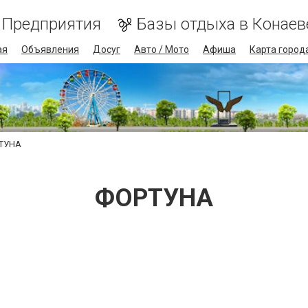
Предприятия
Базы отдыха в Конаев
ая
Объявления
Досуг
Авто / Мото
Афиша
Карта город
ТУНА
ФОРТУНА