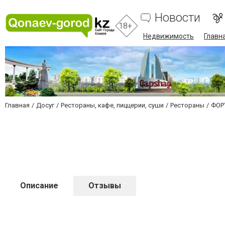
Новости
18+
Недвижимость
Главн
Главная
Досуг
Рестораны, кафе, пиццерии, суши
Рестораны
ФОР
Описание
Отзывы