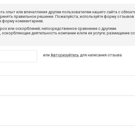
ать опыт или впечатления другим пользователям нашего сайта с обязат
принять правильное решение. Пожалуйста, используйте форму отзывов
те форму комментариев.
роз или оскорблений; непосредственное сравнение с другими
 оскорбляющие деятельность компании и/или ее услуги; размещение с
или
Авторизуйтесь
для написания отзыва