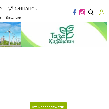
е
Финансы
а
Вакансии
Это мое предприятие