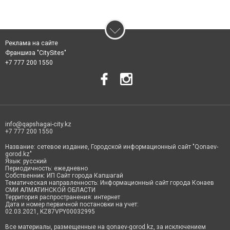
Реклама на сайте
Франшиза "CitySites"
+7 777 200 1550
info@qapshagai-city.kz
+7 777 200 1550
Название: сетевое издание, Городской информационный сайт "Qonaev-
gorod.kz"
Язык: русский
Периодичность: ежедневно
Собственник: ИП Сайт города Капшагай
Тематическая направленность: Информационный сайт города Конаев
СМИ АЛМАТИНСКОЙ ОБЛАСТИ
Территория распространения: интернет
Дата и номер первичной постановки на учет:
02.03.2021, KZ87VPY00032995
Все материалы, размещенные на qonaev-gorod.kz, за исключением