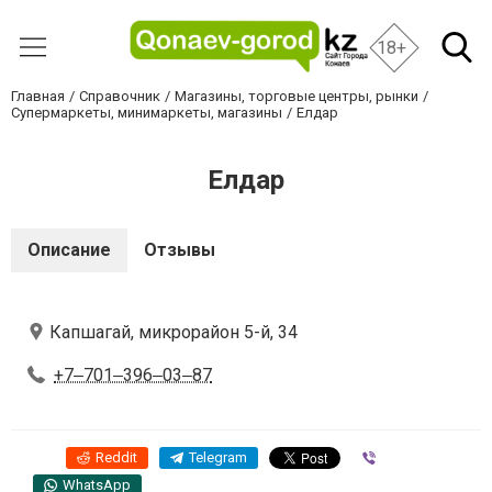
18+
Главная
Справочник
Магазины, торговые центры, рынки
Супермаркеты, минимаркеты, магазины
Елдар
Елдар
Описание
Отзывы
Капшагай, микрорайон 5-й, 34
+7‒701‒396‒03‒87
Reddit
Telegram
Viber
WhatsApp