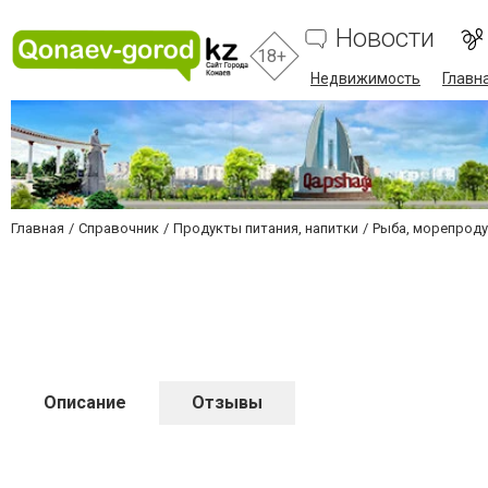
Новости
18+
Недвижимость
Главн
Главная
Справочник
Продукты питания, напитки
Рыба, морепрод
Описание
Отзывы