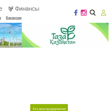
е
Финансы
а
Вакансии
Это мое предприятие