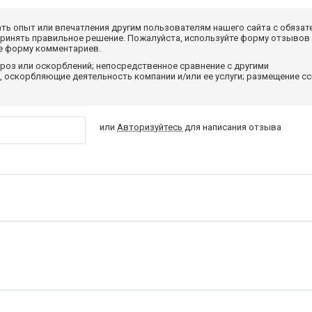
ать опыт или впечатления другим пользователям нашего сайта с обязат
принять правильное решение. Пожалуйста, используйте форму отзывов
те форму комментариев.
роз или оскорблений; непосредственное сравнение с другими
 оскорбляющие деятельность компании и/или ее услуги; размещение с
или
Авторизуйтесь
для написания отзыва