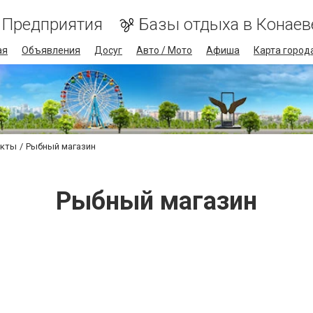
Предприятия
Базы отдыха в Конаев
ая
Объявления
Досуг
Авто / Мото
Афиша
Карта город
укты
Рыбный магазин
Рыбный магазин