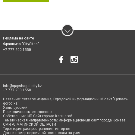
Реклама на сайте
Франшиза "CitySites"
+7 777 200 1550
info@qapshagai-city.kz
+7 777 200 1550
Название: сетевое издание, Городской информационный сайт "Qonaev-
gorod.kz"
Язык: русский
Периодичность: ежедневно
Собственник: ИП Сайт города Капшагай
Тематическая направленность: Информационный сайт города Конаев
СМИ АЛМАТИНСКОЙ ОБЛАСТИ
Территория распространения: интернет
Дата и номер первичной постановки на учет: