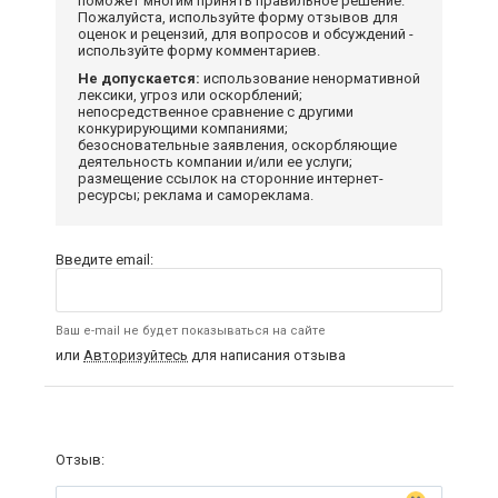
поможет многим принять правильное решение.
Пожалуйста, используйте форму отзывов для
оценок и рецензий, для вопросов и обсуждений -
используйте форму комментариев.
Не допускается:
использование ненормативной
лексики, угроз или оскорблений;
непосредственное сравнение с другими
конкурирующими компаниями;
безосновательные заявления, оскорбляющие
деятельность компании и/или ее услуги;
размещение ссылок на сторонние интернет-
ресурсы; реклама и самореклама.
Введите email:
Ваш e-mail не будет показываться на сайте
или
Авторизуйтесь
для написания отзыва
Отзыв: