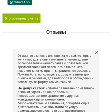
WhatsApp
Это мое предприятие
Отзывы
Отзыв - это мнение или оценка людей, которые
хотят передать опыт или впечатления другим
пользователям нашего сайта с обязательной
аргументацией оставленного отзыва. Это
поможет многим принять правильное решение.
Пожалуйста, используйте форму отзывов для
оценок и рецензий, для вопросов и обсуждений -
используйте форму комментариев.
Не допускается:
использование ненормативной
лексики, угроз или оскорблений;
непосредственное сравнение с другими
конкурирующими компаниями;
безосновательные заявления, оскорбляющие
деятельность компании и/или ее услуги;
размещение ссылок на сторонние интернет-