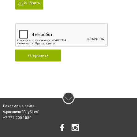
Выбрать
Отправить
Реклама на сайте
Франшиза "CitySites"
+7 777 200 1550