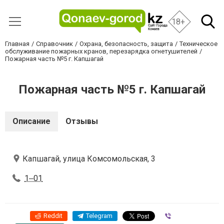
18+
Главная
Справочник
Охрана, безопасность, защита
Техническое
обслуживание пожарных кранов, перезарядка огнетушителей
Пожарная часть №5 г. Капшагай
Пожарная часть №5 г. Капшагай
Описание
Отзывы
Капшагай, улица Комсомольская, 3
1‒01
Reddit
Telegram
Viber