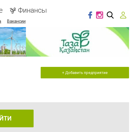
е
Финансы
а
Вакансии
+ Добавить предприятие
ЙТИ