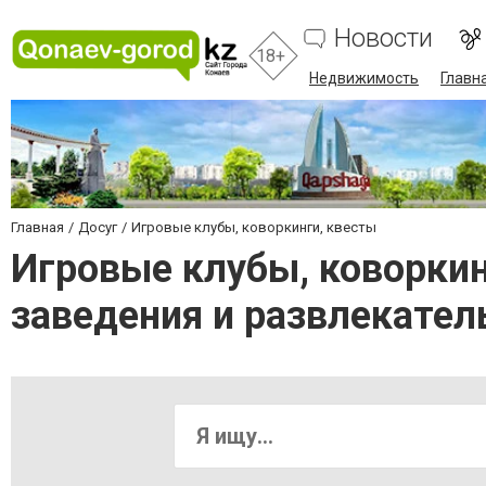
Новости
18+
Недвижимость
Главн
Главная
Досуг
Игровые клубы, коворкинги, квесты
Игровые клубы, коворкин
заведения и развлекате