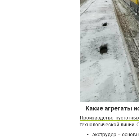
Какие агрегаты и
Производство пустотны
технологической линии. 
экструдер – основн