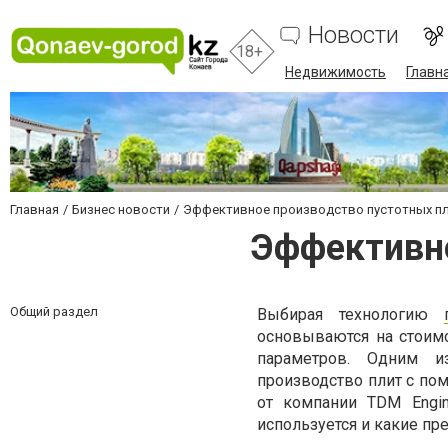
Новости
18+
Недвижимость
Главн
Главная
Бизнес новости
Эффективное производство пустотных п
Эффективно
Общий раздел
Выбирая технологию
основываются на стоимо
параметров. Одним и
производство плит с по
от компании TDM Engin
используется и какие пр