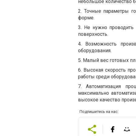
небольшое количество бе
2. Точные параметры г
форме.
3. Не нужно проводить
поверхность.
4. Возможность прои
оборудования.
5. Малый вес готовых пли
6. Высокая скорость пр
работы среди оборудован
7. Автоматизация про
максимально автоматизи
высокое качество произ
Подпишитесь на нас: