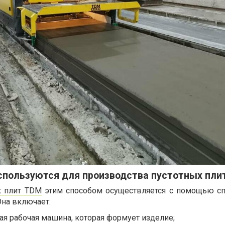
спользуются для производства пустотных пли
х плит TDM
этим способом осуществляется с помощью с
Она включает:
ая рабочая машина, которая формует изделие;