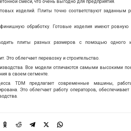
тонной смеси, что очень выгодно для предприятия.
отовых изделий. Плиты точно соответствуют заданным 
 финишную обработку. Готовые изделия имеют ровную
зводить плиты разных размеров с помощью одного 
т. Это облегчает перевозку и строительство.
оизводства. Все модели отличаются самыми высокими по
ия в своем сегменте.
цесса. TDM предлагает современные машины, работ
рована. Это облегчает работу операторов, обеспечивает 
водства.