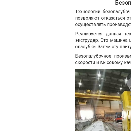
Безоп
Технологии безопалубо
позволяют отказаться о
осуществлять производс
Реализуется данная т
экструдер. Это машина 
опалубки. Затем эту пли
Безопалубочное произв
скорости и высокому кач