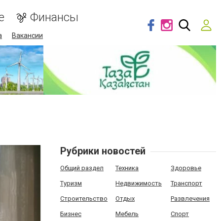
е
Финансы
а
Вакансии
Рубрики новостей
Общий раздел
Техника
Здоровье
Туризм
Недвижимость
Транспорт
Строительство
Отдых
Развлечения
Бизнес
Мебель
Спорт