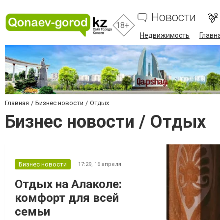
Новости
18+
Недвижимость
Главн
Главная
Бизнес новости
Отдых
Бизнес новости / Отдых
Бизнес новости
17:29,
16 апреля
Отдых на Алаколе:
комфорт для всей
семьи