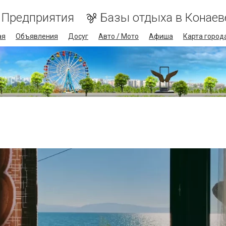
Предприятия
Базы отдыха в Конаев
ая
Объявления
Досуг
Авто / Мото
Афиша
Карта город