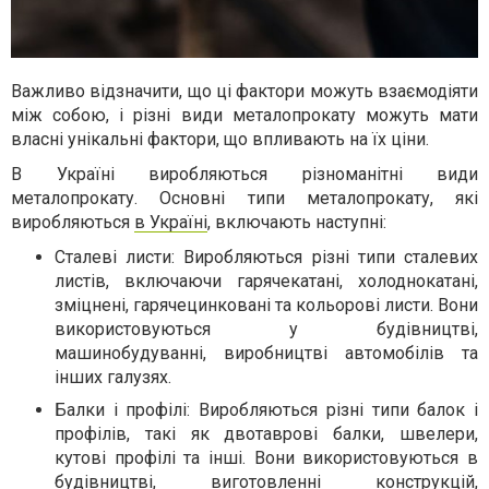
Важливо відзначити, що ці фактори можуть взаємодіяти
між собою, і різні види металопрокату можуть мати
власні унікальні фактори, що впливають на їх ціни.
В Україні виробляються різноманітні види
металопрокату. Основні типи металопрокату, які
виробляються
в Україні
, включають наступні:
Сталеві листи: Виробляються різні типи сталевих
листів, включаючи гарячекатані, холоднокатані,
зміцнені, гарячецинковані та кольорові листи. Вони
використовуються у будівництві,
машинобудуванні, виробництві автомобілів та
інших галузях.
Балки і профілі: Виробляються різні типи балок і
профілів, такі як двотаврові балки, швелери,
кутові профілі та інші. Вони використовуються в
будівництві, виготовленні конструкцій,