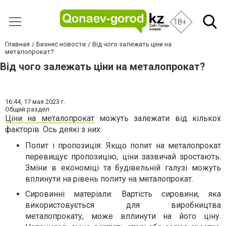
18+
Главная
Бизнес новости
Від чого залежать ціни на
металопрокат?
Від чого залежать ціни на металопрокат?
16:44,
17 мая 2023 г.
Общий раздел
Ціни на металопрокат
можуть залежати від кількох
факторів. Ось деякі з них:
Попит і пропозиція: Якщо попит на металопрокат
перевищує пропозицію, ціни зазвичай зростають.
Зміни в економіці та будівельній галузі можуть
вплинути на рівень попиту на металопрокат.
Сировинні матеріали: Вартість сировини, яка
використовується для виробництва
металопрокату, може вплинути на його ціну.