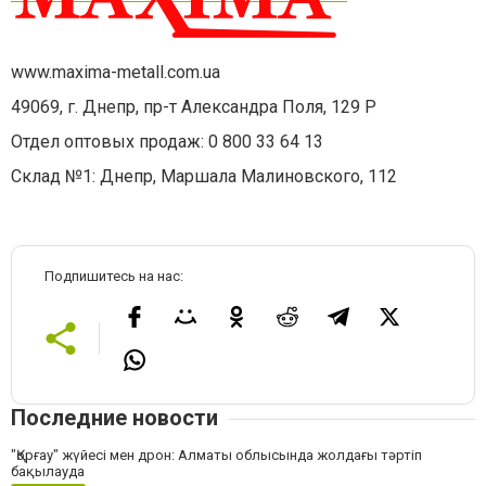
www.maxima-metall.com.ua
49069, г. Днепр, пр-т Александра Поля, 129 Р
Отдел оптовых продаж: 0 800 33 64 13
Склад №1: Днепр, Маршала Малиновского, 112
Подпишитесь на нас:
Последние новости
"Қорғау" жүйесі мен дрон: Алматы облысында жолдағы тәртіп
бақылауда