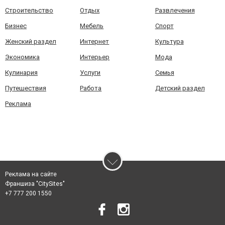
Строительство
Отдых
Развлечения
Бизнес
Мебель
Спорт
Женский раздел
Интернет
Культура
Экономика
Интерьер
Мода
Кулинария
Услуги
Семья
Путешествия
Работа
Детский раздел
Реклама
Реклама на сайте
Франшиза "CitySites"
+7 777 200 1550