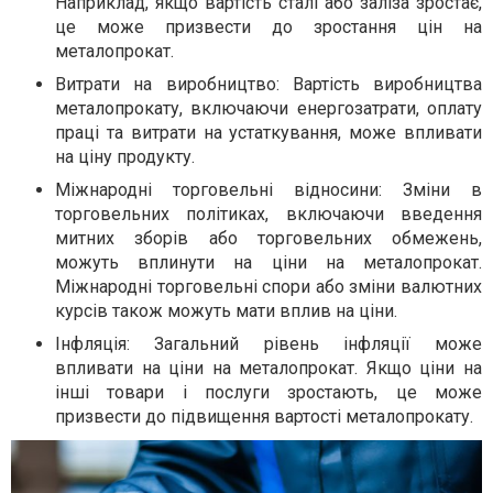
Наприклад, якщо вартість сталі або заліза зростає,
це може призвести до зростання цін на
металопрокат.
Витрати на виробництво: Вартість виробництва
металопрокату, включаючи енергозатрати, оплату
праці та витрати на устаткування, може впливати
на ціну продукту.
Міжнародні торговельні відносини: Зміни в
торговельних політиках, включаючи введення
митних зборів або торговельних обмежень,
можуть вплинути на ціни на металопрокат.
Міжнародні торговельні спори або зміни валютних
курсів також можуть мати вплив на ціни.
Інфляція: Загальний рівень інфляції може
впливати на ціни на металопрокат. Якщо ціни на
інші товари і послуги зростають, це може
призвести до підвищення вартості металопрокату.