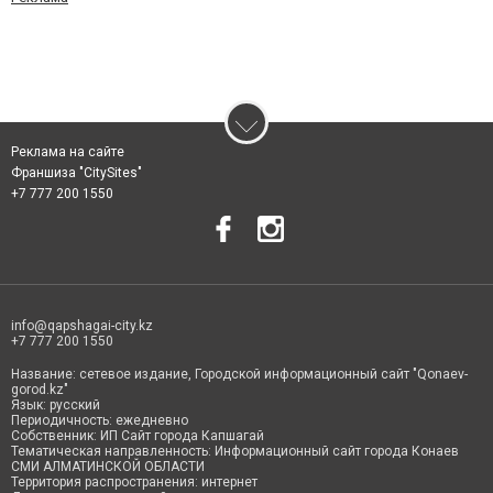
Реклама на сайте
Франшиза "CitySites"
+7 777 200 1550
info@qapshagai-city.kz
+7 777 200 1550
Название: сетевое издание, Городской информационный сайт "Qonaev-
gorod.kz"
Язык: русский
Периодичность: ежедневно
Собственник: ИП Сайт города Капшагай
Тематическая направленность: Информационный сайт города Конаев
СМИ АЛМАТИНСКОЙ ОБЛАСТИ
Территория распространения: интернет