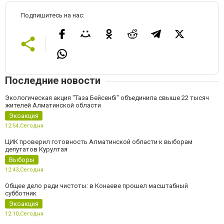
Подпишитесь на нас:
Последние новости
Экологическая акция "Таза Бейсенбі" объединила свыше 22 тысяч
жителей Алматинской области
Экоакция
12:54,
Сегодня
ЦИК проверил готовность Алматинской области к выборам
депутатов Курултая
Выборы
12:43,
Сегодня
Общее дело ради чистоты: в Конаеве прошел масштабный
субботник
Экоакция
12:10,
Сегодня