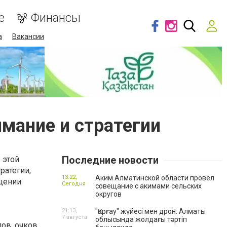
е
Финансы
а
Вакансии
имание и стратегии
Последние новости
 этой
ратегии,
13:22,
Аким Алматинской области провел
щении
Сегодня
совещание с акимами сельских
округов
21:13,
"Қорғау" жүйесі мен дрон: Алматы
7 августа
облысында жолдағы тәртіп
ов, очков,