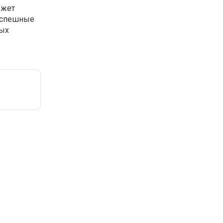
ожет
успешные
ных