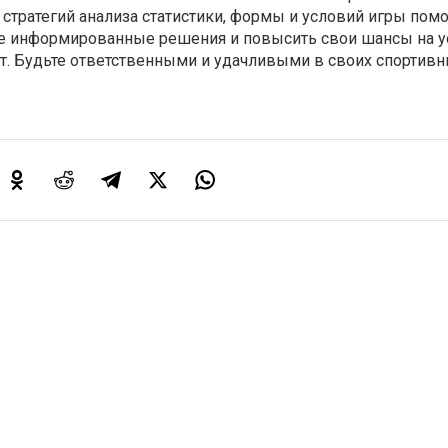
стратегий анализа статистики, формы и условий игры пом
ее информированные решения и повысить свои шансы на 
ет. Будьте ответственными и удачливыми в своих спортив