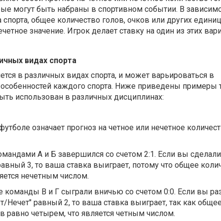
рые могут быть набраны в спортивном событии. В зависимо
 спорта, общее количество голов, очков или других едини
четное значение. Игрок делает ставку на один из этих вар
ичных видах спорта
ется в различных видах спорта, и может варьироваться в
 особенностей каждого спорта. Ниже приведены примеры т
ыть использован в различных дисциплинах:
 футболе означает прогноз на четное или нечетное количес
мандами А и Б завершился со счетом 2:1. Если вы сделали
 равный 3, то ваша ставка выиграет, потому что общее коли
ляется нечетным числом.
е команды В и Г сыграли вничью со счетом 0:0. Если вы р
ет/Нечет" равный 2, то ваша ставка выиграет, так как обще
в равно четырем, что является четным числом.