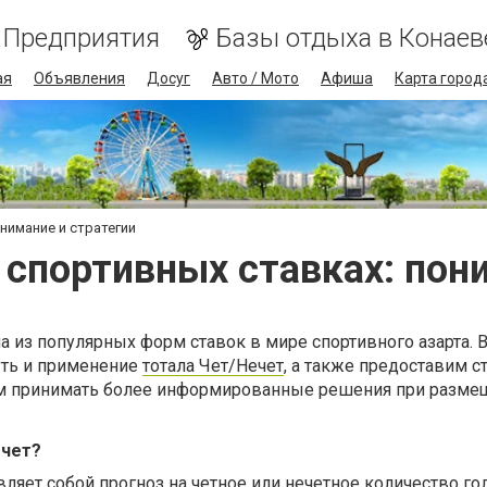
Предприятия
Базы отдыха в Конаев
ая
Объявления
Досуг
Авто / Мото
Афиша
Карта город
нимание и стратегии
 спортивных ставках: пон
на из популярных форм ставок в мире спортивного азарта. В
уть и применение
тотала Чет/Нечет
, а также предоставим ст
ам принимать более информированные решения при разме
ечет?
ляет собой прогноз на четное или нечетное количество гол