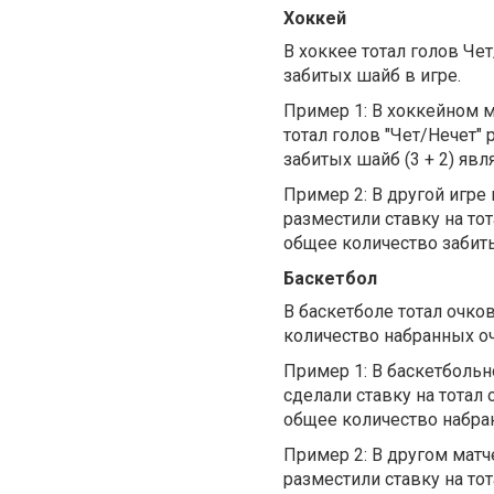
Хоккей
В хоккее тотал голов Че
забитых шайб в игре.
Пример 1: В хоккейном м
тотал голов "Чет/Нечет" 
забитых шайб (3 + 2) яв
Пример 2: В другой игре
разместили ставку на тот
общее количество забиты
Баскетбол
В баскетболе тотал очко
количество набранных о
Пример 1: В баскетбольн
сделали ставку на тотал 
общее количество набран
Пример 2: В другом матч
разместили ставку на тот