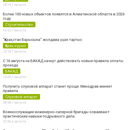
18:19,
7 августа
Более 100 новых объектов появятся в Алматинской области в 2026
году
Строительство
16:52,
7 августа
"Қазақстан Барысына" жолдама үшін тартыс
Қазақ күресі
10:18,
7 августа
С 16 августа на БАКАД начнут действовать новые правила оплаты
проезда
БАКАД
10:03,
7 августа
Получить слуховой аппарат станет проще: Минздрав меняет
правила
Слуховой аппарат
08:58,
7 августа
Военнослужащие инженерно-саперной бригады осваивают
практические навыки подрывного дела
22:56,
6 августа