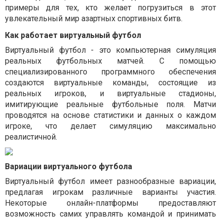
примеры для тех, кто желает погрузиться в этот
увлекательный мир азартных спортивных битв.
Как работает виртуальный футбол
Виртуальный футбол - это компьютерная симуляция
реальных футбольных матчей. С помощью
специализированного программного обеспечения
создаются виртуальные команды, состоящие из
реальных игроков, и виртуальные стадионы,
имитирующие реальные футбольные поля. Матчи
проводятся на основе статистики и данных о каждом
игроке, что делает симуляцию максимально
реалистичной.
Вариации виртуального футбола
Виртуальный футбол имеет разнообразные вариации,
предлагая игрокам различные варианты участия.
Некоторые онлайн-платформы предоставляют
возможность самих управлять командой и принимать