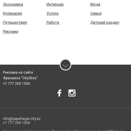
Экономика
Интерьер
Мода
Кулинария
Услуги
Семья
Путешествия
Работа
Детский раздел
Реклама
Реклама на сайте
Франшиза "CitySites"
+7 777 200 1550
info@qapshagai-city.kz
+7 777 200 1550