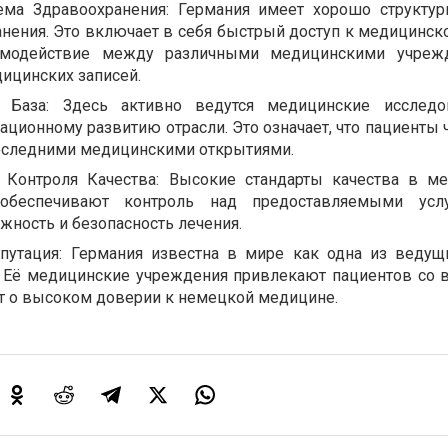
ема Здравоохранения: Германия имеет хорошо структу
анения. Это включает в себя быстрый доступ к медицинск
имодействие между различными медицинскими учреж
ицинских записей.
я База: Здесь активно ведутся медицинские исследо
ационному развитию отрасли. Это означает, что пациенты 
оследними медицинскими открытиями.
 Контроля Качества: Высокие стандарты качества в м
обеспечивают контроль над предоставляемыми услу
ность и безопасность лечения.
утация: Германия известна в мире как одна из ведущ
 Её медицинские учреждения привлекают пациентов со в
ет о высоком доверии к немецкой медицине.