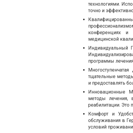
технологиями. Исп
точно и эффективно
Квалифицированны
профессионализм
конференциях и 
медицинской квали
Индивидуальный П
Индивидуализиро
программы лечения,
Многоступенчатая
тщательные методы
и предоставлять бо
Инновационные М
методы лечения, 
реабилитации. Это
Комфорт и Удобст
обслуживания в Ге
условий проживания