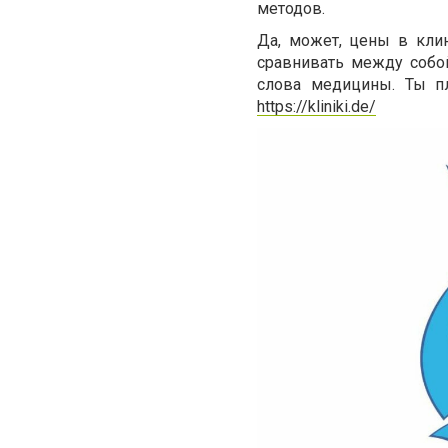
методов.
Да, может, цены в кли
сравнивать между собо
слова медицины. Ты п
https://kliniki.de/