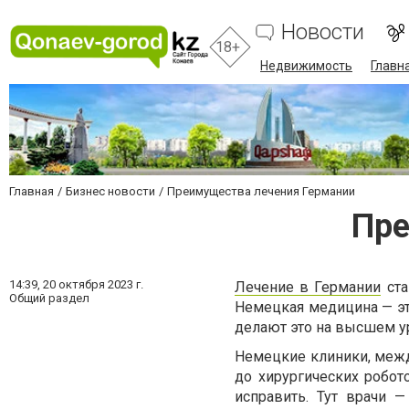
Новости
18+
Недвижимость
Главн
Главная
Бизнес новости
Преимущества лечения Германии
Пре
14:39,
20 октября 2023 г.
Лечение в Германии
ста
Общий раздел
Немецкая медицина — это
делают это на высшем у
Немецкие клиники, межд
до хирургических робото
исправить. Тут врачи 