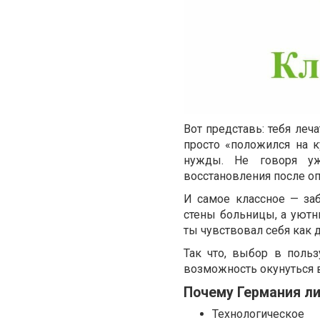
Вот представь: тебя леч
просто «положился на 
нужды. Не говоря у
восстановления после оп
И самое классное — заб
стены больницы, а уютн
ты чувствовал себя как 
Так что, выбор в поль
возможность окунуться 
Почему Германия л
Технологическо