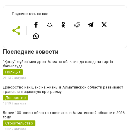
Подпишитесь на нас:
Последние новости
"Қорғау" жүйесі мен дрон: Алматы облысында жолдағы тәртіп
бақылауда
Полиция
21:13,
7 августа
Донорство как шанс на жизнь: в Алматинской области развивают
трансплантационную программу
Донорство
18:19,
7 августа
Более 100 новых объектов появятся в Алматинской области в 2026
году
Строительство
16:52,
7 августа