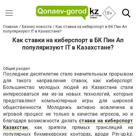
18+
Главная
Бизнес новости
Как ставки на киберспорт в БК Пин Ап
популяризуют IT в Казахстане?
Как ставки на киберспорт в БК Пин Ап
популяризуют IT в Казахстане?
Общий раздел
Последнее десятилетие стало значительным прорывом
для такого направления ставок, как киберспорт.
Большинство молодых людей из Казахстана стали
интересоваться им из-за новых технологий, которые
представляют компьютерные игры для широкой
общественности. Молодежь активно вовлечена в
игровой процесс не только в качестве игроков, но и
благодаря возможности делать
ставки на киберспорт
Казахстан
, как зрители прямых трансляций на
популярных букмекерских конторах, вроде Pin-up.kz.