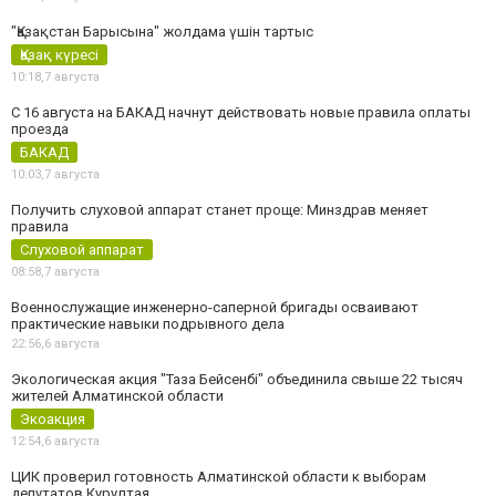
"Қазақстан Барысына" жолдама үшін тартыс
Қазақ күресі
10:18,
7 августа
С 16 августа на БАКАД начнут действовать новые правила оплаты
проезда
БАКАД
10:03,
7 августа
Получить слуховой аппарат станет проще: Минздрав меняет
правила
Слуховой аппарат
08:58,
7 августа
Военнослужащие инженерно-саперной бригады осваивают
практические навыки подрывного дела
22:56,
6 августа
Экологическая акция "Таза Бейсенбі" объединила свыше 22 тысяч
жителей Алматинской области
Экоакция
12:54,
6 августа
ЦИК проверил готовность Алматинской области к выборам
депутатов Курултая