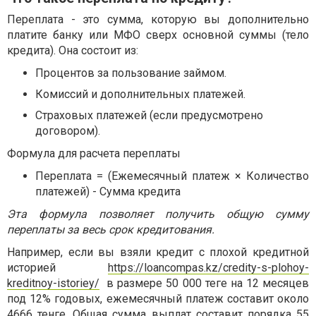
Переплата - это сумма, которую вы дополнительно
платите банку или МФО сверх основной суммы (тело
кредита). Она состоит из:
Процентов за пользование займом.
Комиссий и дополнительных платежей.
Страховых платежей (если предусмотрено
договором).
Формула для расчета переплаты
Переплата = (Ежемесячный платеж × Количество
платежей) - Сумма кредита
Эта формула позволяет получить общую сумму
переплаты за весь срок кредитования.
Например, если вы взяли кредит с плохой кредитной
историей
https://loancompas.kz/credity-s-plohoy-
kreditnoy-istoriey/
в размере 50 000 теге на 12 месяцев
под 12% годовых, ежемесячный платеж составит около
4666 тенге. Общая сумма выплат составит порядка 55