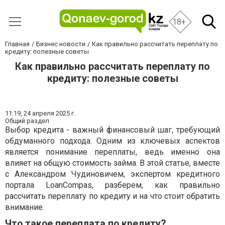
18+
Главная
Бизнес новости
Как правильно рассчитать переплату по
кредиту: полезные советы
Как правильно рассчитать переплату по
кредиту: полезные советы
11:19,
24 апреля 2025 г.
Общий раздел
Выбор кредита - важный финансовый шаг, требующий
обдуманного подхода. Одним из ключевых аспектов
является понимание переплаты, ведь именно она
влияет на общую стоимость займа. В этой статье, вместе
с Александром Чудиновичем, экспертом кредитного
портала LoanCompas, разберем, как правильно
рассчитать переплату по кредиту и на что стоит обратить
внимание.
Что такое переплата по кредиту?