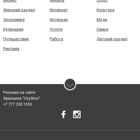
Бизнес
Мебель
Спорт
Женский раздел
Интернет
Культура
Экономика
Интерьер
Мода
Кулинария
Услуги
Семья
Путешествия
Работа
Детский раздел
Реклама
Реклама на сайте
Франшиза "CitySites"
+7 777 200 1550