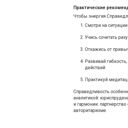
Практические рекомен
Чтобы энергия Справедл
Смотри на ситуации
Учись сочетать раз
Откажись от привыч
Развивай гибкость,
действий.
Практикуй медитаци
Справедливость особенно
аналитикой: юриспруденци
и гармонии: партнёрство
авторитаризме.