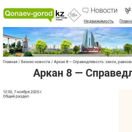
Новости
18+
Недвижимость
Главн
Главная
Бизнес новости
Аркан 8 — Справедливость: закон, равнов
Аркан 8 — Справедл
12:03,
7 ноября 2025 г.
Общий раздел