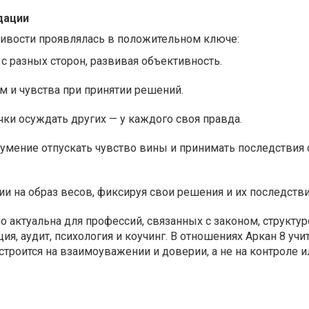
дации
ивости проявлялась в положительном ключе:
 с разных сторон, развивая объективность.
ум и чувства при принятии решений.
ки осуждать других — у каждого своя правда.
 умение отпускать чувство вины и принимать последствия 
и на образ весов, фиксируя свои решения и их последстви
 актуальна для профессий, связанных с законом, структур
я, аудит, психология и коучинг. В отношениях Аркан 8 учи
 строится на взаимоуважении и доверии, а не на контроле и