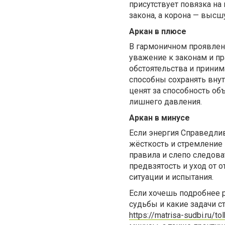
присутствует повязка на
закона, а корона — высш
Аркан в плюсе
В гармоничном проявлен
уважение к законам и п
обстоятельства и прини
способны сохранять внут
ценят за способность об
лишнего давления.
Аркан в минусе
Если энергия Справедлив
жёсткость и стремление
правила и слепо следова
предвзятость и уход от 
ситуации и испытания.
Если хочешь подробнее р
судьбы и какие задачи с
https://matrisa-sudbi.ru/to