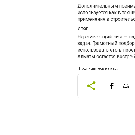
Дополнительным преиму
используется как в техни
применения в строительс
Итог
Нержавеющий лист — на
задач. Грамотный подбо
использовать его в прое
Алматы
остаётся востре
Подпишитесь на нас: