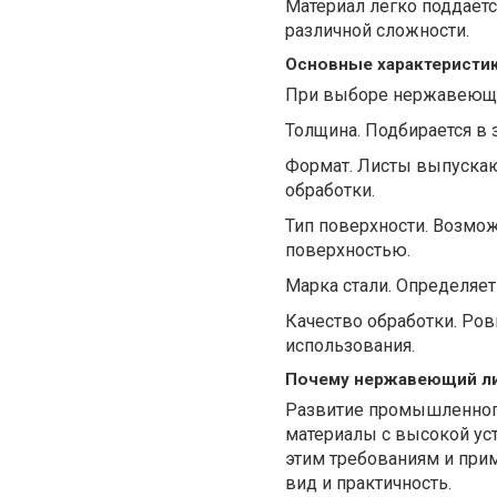
Материал легко поддаётся
различной сложности.
Основные характеристи
При выборе нержавеюще
Толщина. Подбирается в 
Формат. Листы выпускаю
обработки.
Тип поверхности. Возмо
поверхностью.
Марка стали. Определяет
Качество обработки. Ро
использования.
Почему нержавеющий ли
Развитие промышленного
материалы с высокой ус
этим требованиям и прим
вид и практичность.