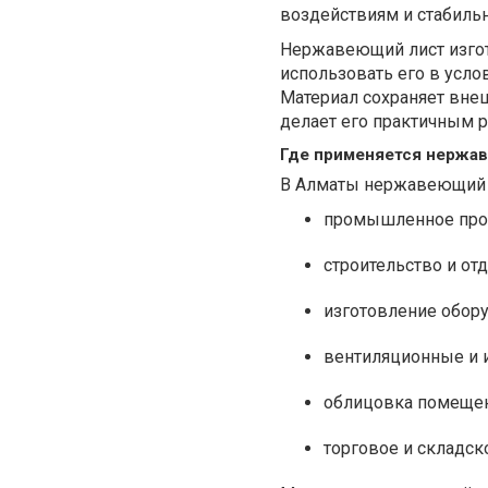
воздействиям и стабиль
Нержавеющий лист изгота
использовать его в усло
Материал сохраняет внеш
делает его практичным 
Где применяется нержа
В Алматы нержавеющий л
промышленное про
строительство и от
изготовление обор
вентиляционные и
облицовка помещен
торговое и складс