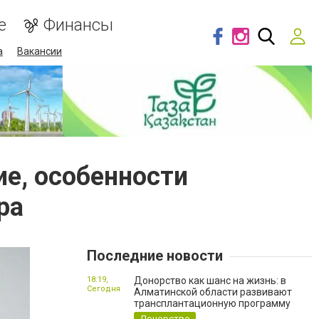
е
Финансы
а
Вакансии
е, особенности
ра
Последние новости
18:19,
Донорство как шанс на жизнь: в
Сегодня
Алматинской области развивают
трансплантационную программу
Донорство