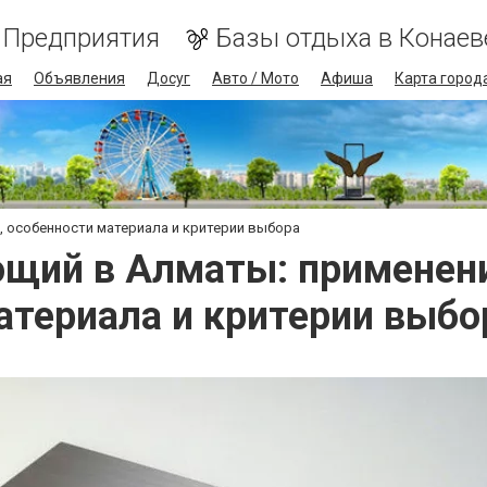
Предприятия
Базы отдыха в Конаев
ая
Объявления
Досуг
Авто / Мото
Афиша
Карта город
 особенности материала и критерии выбора
щий в Алматы: применени
атериала и критерии выбо