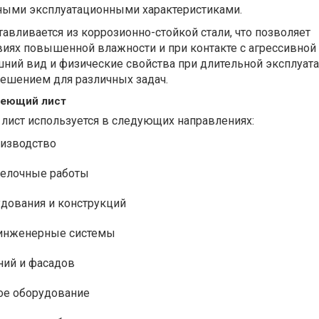
ными эксплуатационными характеристиками.
вливается из коррозионно-стойкой стали, что позволяет
виях повышенной влажности и при контакте с агрессивной 
ний вид и физические свойства при длительной эксплуата
решением для различных задач.
веющий лист
ист используется в следующих направлениях:
изводство
делочные работы
удования и конструкций
 инженерные системы
ий и фасадов
кое оборудование