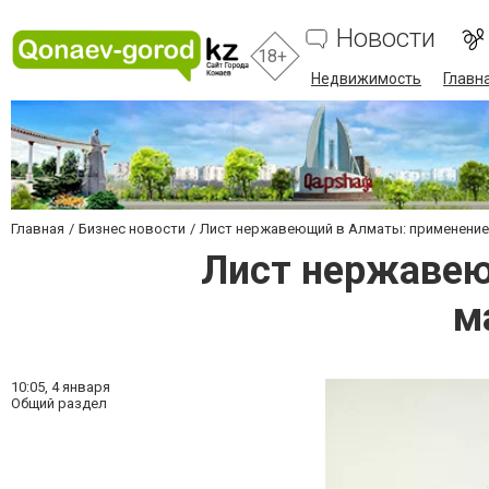
Новости
18+
Недвижимость
Главн
Главная
Бизнес новости
Лист нержавеющий в Алматы: применение,
Лист нержавею
м
10:05,
4 января
Общий раздел