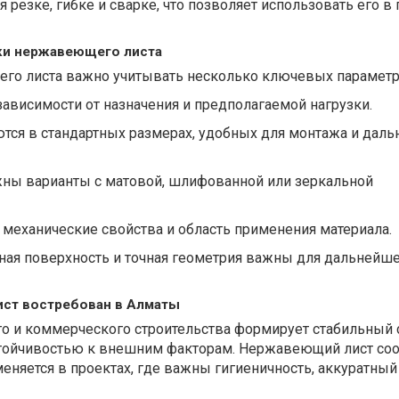
 резке, гибке и сварке, что позволяет использовать его в
ки нержавеющего листа
го листа важно учитывать несколько ключевых параметр
зависимости от назначения и предполагаемой нагрузки.
тся в стандартных размерах, удобных для монтажа и дал
жны варианты с матовой, шлифованной или зеркальной
 механические свойства и область применения материала.
вная поверхность и точная геометрия важны для дальнейш
ст востребован в Алматы
 и коммерческого строительства формирует стабильный 
тойчивостью к внешним факторам. Нержавеющий лист соо
еняется в проектах, где важны гигиеничность, аккуратны