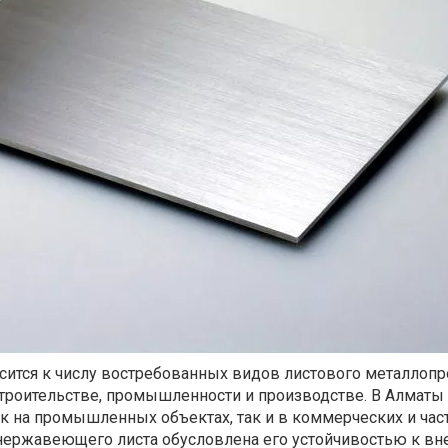
ится к числу востребованных видов листового металлопр
строительстве, промышленности и производстве. В Алматы
к на промышленных объектах, так и в коммерческих и час
 нержавеющего листа обусловлена его устойчивостью к в