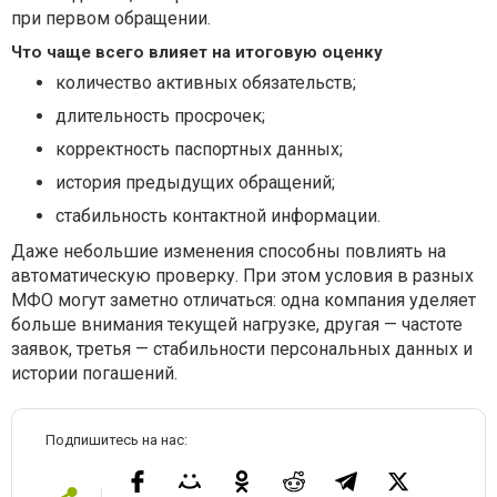
при первом обращении.
Что чаще всего влияет на итоговую оценку
количество активных обязательств;
длительность просрочек;
корректность паспортных данных;
история предыдущих обращений;
стабильность контактной информации.
Даже небольшие изменения способны повлиять на
автоматическую проверку. При этом условия в разных
МФО могут заметно отличаться: одна компания уделяет
больше внимания текущей нагрузке, другая — частоте
заявок, третья — стабильности персональных данных и
истории погашений.
Подпишитесь на нас: