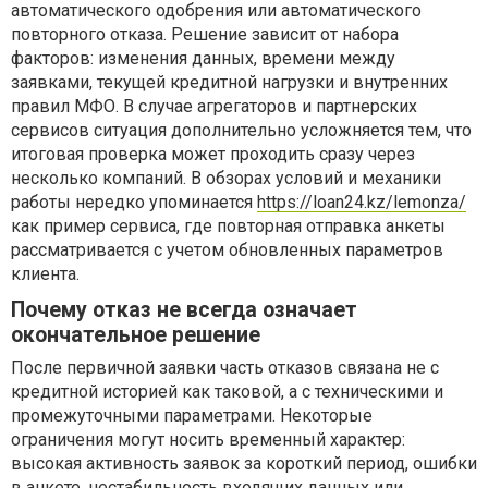
автоматического одобрения или автоматического
повторного отказа. Решение зависит от набора
факторов: изменения данных, времени между
заявками, текущей кредитной нагрузки и внутренних
правил МФО. В случае агрегаторов и партнерских
сервисов ситуация дополнительно усложняется тем, что
итоговая проверка может проходить сразу через
несколько компаний. В обзорах условий и механики
работы нередко упоминается
https://loan24.kz/lemonza/
как пример сервиса, где повторная отправка анкеты
рассматривается с учетом обновленных параметров
клиента.
Почему отказ не всегда означает
окончательное решение
После первичной заявки часть отказов связана не с
кредитной историей как таковой, а с техническими и
промежуточными параметрами. Некоторые
ограничения могут носить временный характер:
высокая активность заявок за короткий период, ошибки
в анкете, нестабильность входящих данных или