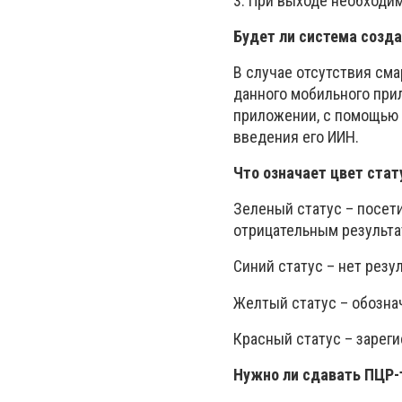
3. При выходе необходи
Будет ли система созд
В случае отсутствия см
данного мобильного при
приложении, с помощью 
введения его ИИН.
Что означает цвет стат
Зеленый статус – посет
отрицательным результа
Синий статус – нет резу
Желтый статус – обознач
Красный статус – зареги
Нужно ли сдавать ПЦР