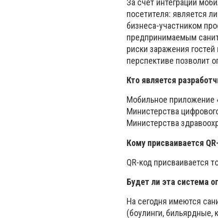
За счет интеграции моб
посетителя: является ли
бизнеса-участником про
предпринимаемым санита
риски заражения гостей
перспективе позволит о
Кто является разработ
Мобильное приложение «
Министерства цифрового
Министерства здравоохр
Кому присваивается QR-
QR-код присваивается т
Будет ли эта система 
На сегодня имеются сан
(боулинги, бильярдные, 