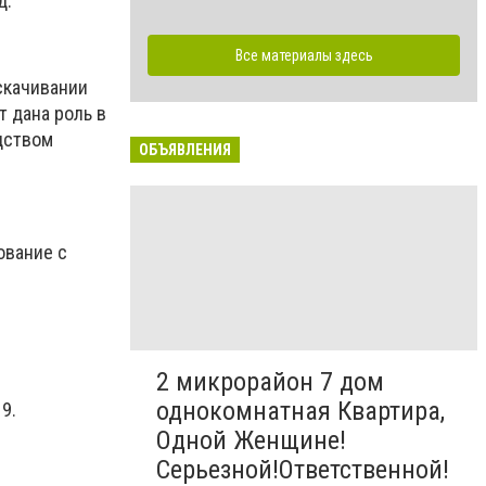
д.
Все материалы здесь
скачивании
 дана роль в
дством
ОБЪЯВЛЕНИЯ
ование с
2 микрорайон 7 дом
однокомнатная Квартира,
9.
Одной Женщине!
Серьезной!Ответственной!