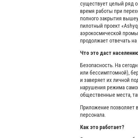
существует целый ряд о
время работы при перех
полного закрытия вышеу
пилотный проект «Ashyq
аэрокосмической промы
продолжает отвечать на
Что это даст населени
Безопасность. На сегод
или бессимптомной), бе
и заверяет их личной п
нарушения режима само
общественные места, та
Приложение позволяет в
персонала.
Как это работает?