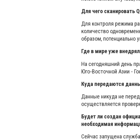
Для чего сканировать Q
Для контроля режима ра
количество одновременн
образом, потенциально 
Где в мире уже внедрял
На сегодняшний день пр
Юго-Восточной Азии - Гон
Куда передаются данны
Данные никуда не перед
осуществляется проверк
Будет ли создан официа
необходимая информац
Сейчас запущена служба