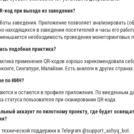
R-код при выходе из заведения?
боты заведения. Приложение позволяет анализировать (о
о находящихся в заведении посетителей и часы его работ
уменьшается необходимость проведения мониторинговых п
ась подобная практика?
актика применения QR-кодов хорошо зарекомендовала себя
конге, Сингапуре, Малайзии. Есть аналоги в других странах.
е по ИИН?
аются и остаются в профиле приложения. По введенным 
а статуса пользователя при сканировании QR-кода.
льный аккаунт по пилотному проекту, где будет освеща
ия?
 технической поддержки в Telegram @support_ashyq_bot.