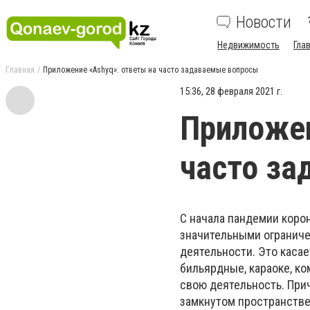
Новости
Недвижимость
Гла
Главная
Приложение «Ashyq»: ответы на часто задаваемые вопросы
15:36, 28 февраля 2021 г.
Приложен
часто з
С начала пандемии коро
значительными ограниче
деятельности. Это касае
бильярдные, караоке, ко
свою деятельность. При
замкнутом пространстве