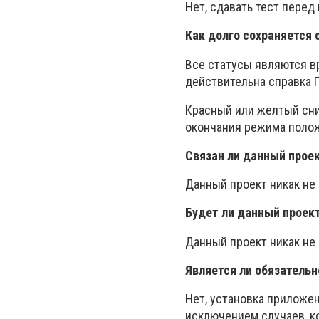
Нет, сдавать тест пере
Как долго сохраняется 
Все статусы являются вр
действительна справка 
Красный или желтый сни
окончания режима полож
Связан ли данный проек
Данный проект никак не 
Будет ли данный проект
Данный проект никак не
Является ли обязательн
Нет, установка приложе
исключением случаев, к