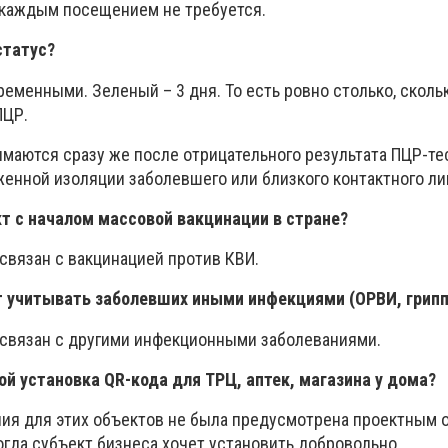
д каждым посещением не требуется.
статус?
еменными. Зеленый – 3 дня. То есть ровно столько, сколь
ПЦР.
маются сразу же после отрицательного результата ПЦР-те
енной изоляции заболевшего или близкого контактного ли
т с началом массовой вакцинации в стране?
связан с вакцинацией против КВИ.
 учитывать заболевших иными инфекциями (ОРВИ, грипп 
 связан с другими инфекционными заболеваниями.
ой установка QR-кода для ТРЦ, аптек, магазина у дома?
ния для этих объектов не была предусмотрена проектным о
огда субъект бизнеса хочет установить добровольно.