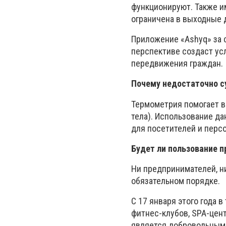
функционируют. Также и
ограничена в выходные д
Приложение «Ashyq» за с
перспективе создаст ус
передвижения граждан.
Почему недостаточно 
Термометрия помогает в
тела). Использование д
для посетителей и персо
Будет ли пользование 
Ни предпринимателей, н
обязательном порядке.
С 17 января этого года
фитнес-клубов, SPA-цент
является добровольным