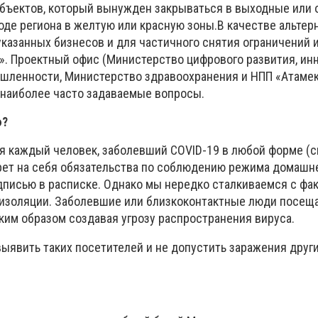
бъектов, который вынужден закрываться в выходные или 
оде региона в желтую или красную зоны.
В качестве альтер
казанных бизнесов и для частичного снятия ограничений 
».
Проектный офис (Министерство цифрового развития, ин
шленности, Министерство здравоохранения и НПП «Атамек
 наиболее часто задаваемые вопросы.
ю?
ня каждый человек, заболевший COVID-19 в любой форме (
рет на себя обязательства по соблюдению режима домашне
одписью в расписке. Однако мы нередко сталкиваемся с фа
изоляции. Заболевшие или близкоконтактные люди посещ
ким образом создавая угрозу распространения вируса.
ыявить таких посетителей и не допустить заражения други