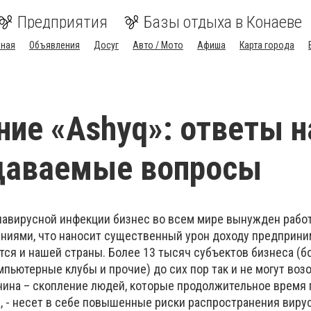
Предприятия
Базы отдыха в Конаеве
вная
Объявления
Досуг
Авто / Мото
Афиша
Карта города
ие «Ashyq»: ответы н
адаваемые вопросы
навирусной инфекции бизнес во всем мире вынужден работ
ниями, что наносит существенный урон доходу предприни
тся и нашей страны. Более 13 тысяч субъектов бизнеса (бо
мпьютерные клубы и прочие) до сих пор так и не могут воз
чина – скопление людей, которые продолжительное время 
, - несет в себе повышенные риски распространения вирус